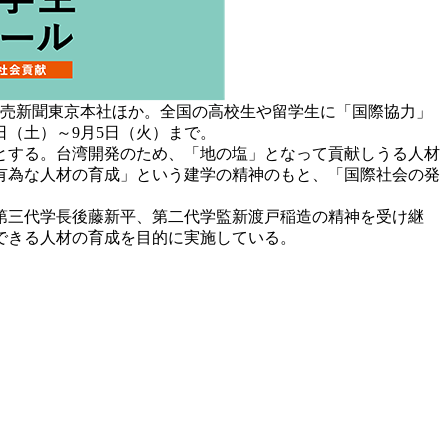
読売新聞東京本社ほか。全国の高校生や留学生に「国際協力」
（土）～9月5日（火）まで。
身とする。台湾開発のため、「地の塩」となって貢献しうる人材
有為な人材の育成」という建学の精神のもと、「国際社会の発
第三代学長後藤新平、第二代学監新渡戸稲造の精神を受け継
できる人材の育成を目的に実施している。