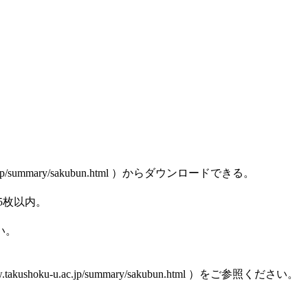
jp/summary/sakubun.html ）からダウンロードできる。
5枚以内。
い。
ku-u.ac.jp/summary/sakubun.html ）をご参照ください。