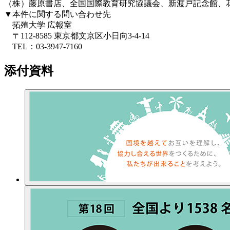
（株）藤原書店、全国国際教育研究協議会、新渡戸記念館、
▼本件に関する問い合わせ先
拓殖大学 広報室
〒112-8585 東京都文京区小日向3-4-14
TEL：03-3947-7160
添付資料