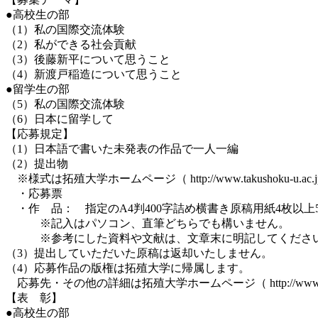
●高校生の部
（1）私の国際交流体験
（2）私ができる社会貢献
（3）後藤新平について思うこと
（4）新渡戸稲造について思うこと
●留学生の部
（5）私の国際交流体験
（6）日本に留学して
【応募規定】
（1）日本語で書いた未発表の作品で一人一編
（2）提出物
※様式は拓殖大学ホームページ（ http://www.takushoku-u.ac.
・応募票
・作 品： 指定のA4判400字詰め横書き原稿用紙4枚以上
※記入はパソコン、直筆どちらでも構いません。
※参考にした資料や文献は、文章末に明記してくださ
（3）提出していただいた原稿は返却いたしません。
（4）応募作品の版権は拓殖大学に帰属します。
応募先・その他の詳細は拓殖大学ホームページ（ http://www.takusho
【表 彰】
●高校生の部