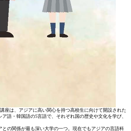
の講座は、アジアに高い関心を持つ高校生に向けて開設された
シア語・韓国語の5言語で、それぞれ国の歴史や文化を学び、
ジアとの関係が最も深い大学の一つ。現在でもアジアの言語科