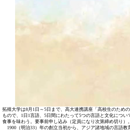
拓殖大学は8月1日～5日まで、高大連携講座「高校生のため
もので、1日1言語、5日間にわたって5つの言語と文化につ
食事を味わう。要事前申し込み（定員になり次第締め切り）
1900（明治33）年の創立当初から、アジア諸地域の言語