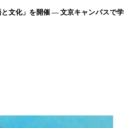
語と文化」を開催 — 文京キャンパスで学