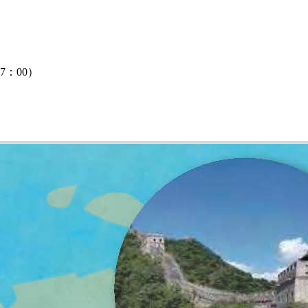
7：00）