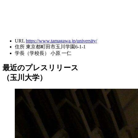
URL
https://www.tamagawa.jp/university/
住所
東京都町田市玉川学園6-1-1
学長（学校長）
小原 一仁
最近のプレスリリース
（玉川大学）