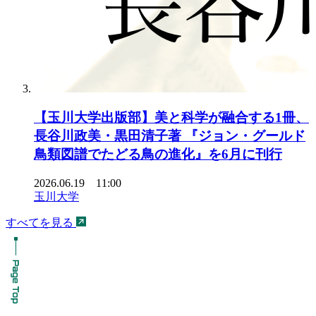
【玉川大学出版部】美と科学が融合する1冊、
長谷川政美・黒田清子著 『ジョン・グールド
鳥類図譜でたどる鳥の進化』を6月に刊行
2026.06.19 11:00
玉川大学
すべてを見る