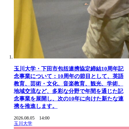
玉川大学・下田市包括連携協定締結10周年記
念事業について：10周年の節目として、英語
教育、芸術・文化、音楽教育、観光、学術、
地域交流など、多彩な分野で年間を通じた記
念事業を展開し、次の10年に向けた新たな連
携を推進します。
2026.08.05 14:00
玉川大学