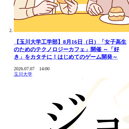
【玉川大学工学部】8月16日（日）「女子高生
のためのテクノロジーカフェ」開催 ～「好
き」をカタチに！はじめてのゲーム開発～
2026.07.07 14:00
玉川大学