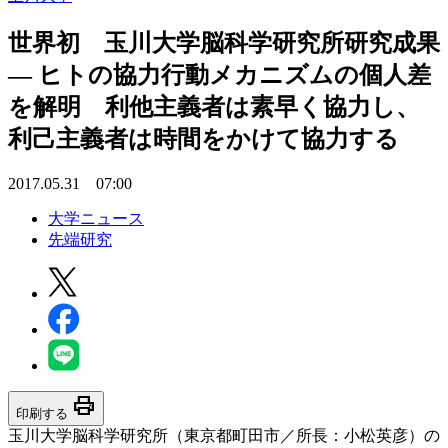
世界初 玉川大学脳科学研究所研究成果
— ヒトの協力行動メカニズムの個人差
を解明 利他主義者は素早く協力し、
利己主義者は時間をかけて協力する
2017.05.31 07:00
大学ニュース
先端研究
print
印刷する
玉川大学脳科学研究所（東京都町田市／所長：小松英彦）の