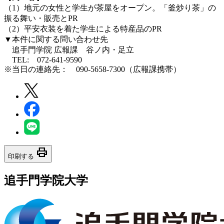
（1）地元の女性と学生が茶屋をオープン。「釜炒り茶」の
振る舞い・販売とPR
（2）平安衣装を着た学生による特産品のPR
▼本件に関する問い合わせ先
追手門学院 広報課 谷ノ内・足立
TEL: 072-641-9590
※当日の連絡先： 090-5658-7300（広報課携帯）
print
印刷する
追手門学院大学