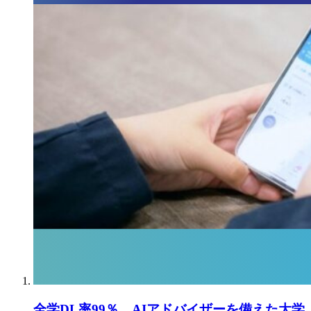
全学DL率99％。AIアドバイザーを備えた大学