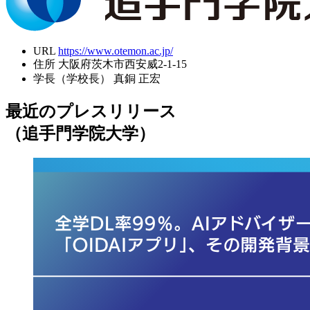
URL
https://www.otemon.ac.jp/
住所
大阪府茨木市西安威2-1-15
学長（学校長）
真銅 正宏
最近のプレスリリース
（追手門学院大学）