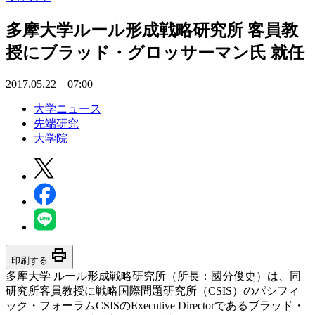
多摩大学ルール形成戦略研究所 客員教
授にブラッド・グロッサーマン氏 就任
2017.05.22 07:00
大学ニュース
先端研究
大学院
print
印刷する
多摩大学 ルール形成戦略研究所（所長：國分俊史）は、同
研究所客員教授に戦略国際問題研究所（CSIS）のパシフィ
ック・フォーラムCSISのExecutive Directorであるブラッド・