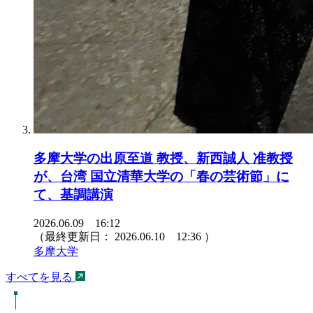
多摩大学の出原至道 教授、新西誠人 准教授
が、台湾 国立清華大学の「春の芸術節」に
て、基調講演
2026.06.09 16:12
（最終更新日：
2026.06.10 12:36
）
多摩大学
すべてを見る