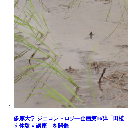
多摩大学 ジェロントロジー企画第16弾「田植
え体験 × 講座」を開催