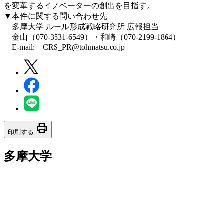
を変革するイノベーターの創出を目指す。
▼本件に関する問い合わせ先
多摩大学 ルール形成戦略研究所 広報担当
金山（070-3531-6549）・和崎（070-2199-1864）
E-mail: CRS_PR@tohmatsu.co.jp
print
印刷する
多摩大学