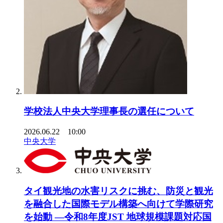
学校法人中央大学理事長の選任について
2026.06.22 10:00
中央大学
タイ観光地の水害リスクに挑む、防災と観光
を融合した国際モデル構築へ向けて学際研究
を始動 ―令和8年度JST 地球規模課題対応国