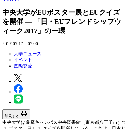
中央大学がEUポスター展とEUクイズ
を開催 — 「日・EUフレンドシップウ
ィーク2017」の一環
2017.05.17 07:00
大学ニュース
イベント
国際交流
print
印刷する
中央大学は多摩キャンパス中央図書館（東京都八王子市）で
EUポスター展とEUクイズを開催している。これは、日本と