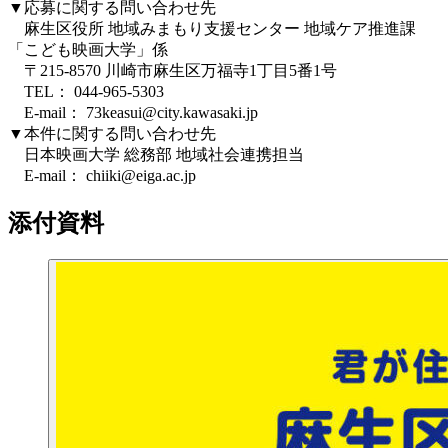
▼応募に関する問い合わせ先
麻生区役所 地域みまもり支援センター 地域ケア推進課
「こども映画大学」係
〒215-8570 川崎市麻生区万福寺1丁目5番1号
TEL： 044-965-5303
E-mail： 73keasui@city.kawasaki.jp
▼本件に関する問い合わせ先
日本映画大学 総務部 地域社会連携担当
E-mail： chiiki@eiga.ac.jp
添付資料