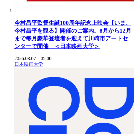
今村昌平監督生誕100周年記念上映会【いま、
今村昌平を観る】開催のご案内。8月から12月
まで毎月豪華登壇者を迎えて川崎市アートセ
ンターで開催 ＜日本映画大学＞
2026.08.07 05:00
日本映画大学