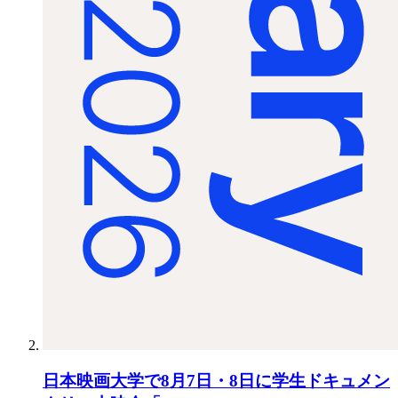
日本映画大学で8月7日・8日に学生ドキュメン