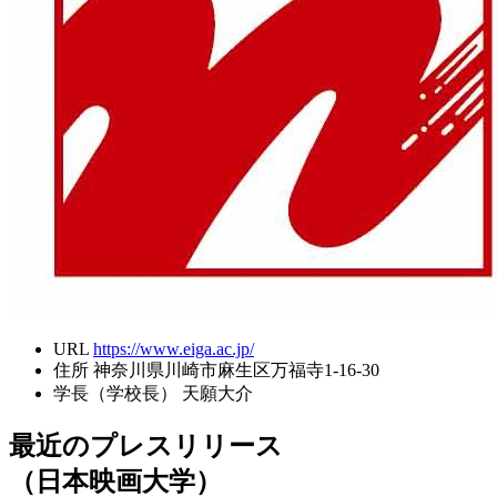
URL
https://www.eiga.ac.jp/
住所
神奈川県川崎市麻生区万福寺1-16-30
学長（学校長）
天願大介
最近のプレスリリース
（日本映画大学）