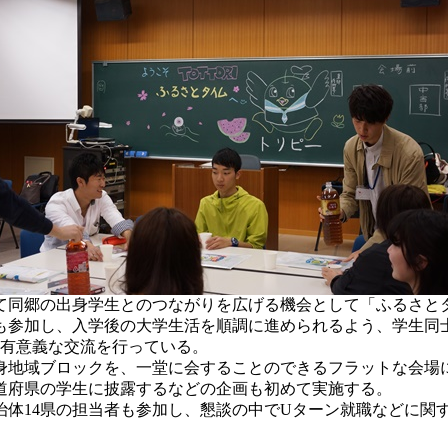
て同郷の出身学生とのつながりを広げる機会として「ふるさと
参加し、入学後の大学生活を順調に進められるよう、学生同
が有意義な交流を行っている。
出身地域ブロックを、一堂に会することのできるフラットな会場
道府県の学生に披露するなどの企画も初めて実施する。
体14県の担当者も参加し、懇談の中でUターン就職などに関