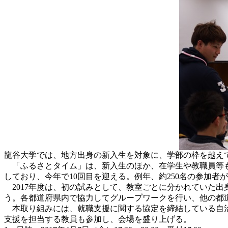
龍谷大学では、地方出身の新入生を対象に、学部の枠を越え
「ふるさとタイム」は、新入生のほか、在学生や教職員等も
しており、今年で10回目を迎える。例年、約250名の参加者
2017年度は、初の試みとして、教室ごとに分かれていた
う。各都道府県内で協力してグループワークを行い、他の都
本取り組みには、就職支援に関する協定を締結している自治
支援を担当する教員も参加し、会場を盛り上げる。