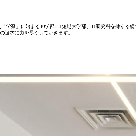
た「学寮」に始まる10学部、1短期大学部、11研究科を擁す
の追求に力を尽くしていきます。