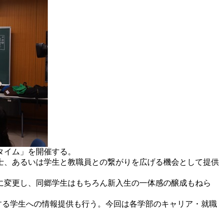
タイム」を開催する。
士、あるいは学生と教職員との繋がりを広げる機会として提供
に変更し、同郷学生はもちろん新入生の一体感の醸成もねら
する学生への情報提供も行う。今回は各学部のキャリア・就職