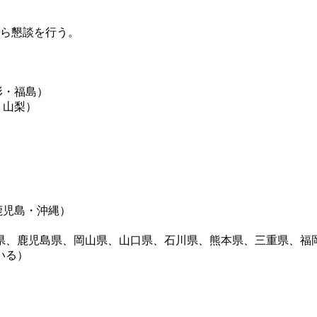
がら懇談を行う。
形・福島）
・山梨）
鹿児島・沖縄）
県、鹿児島県、岡山県、山口県、石川県、熊本県、三重県、福
いる）