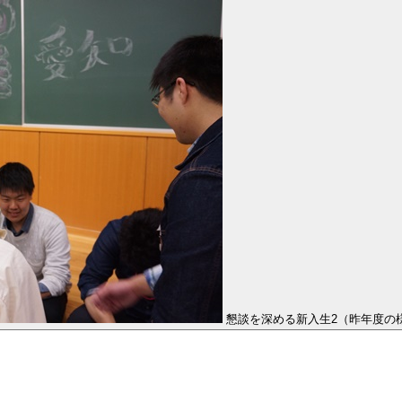
懇談を深める新入生2（昨年度の