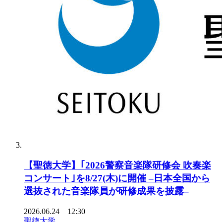
【聖徳大学】｢2026警察音楽隊研修会 吹奏楽
コンサート｣を8/27(木)に開催 –日本全国から
選抜された音楽隊員が研修成果を披露–
2026.06.24 12:30
聖徳大学