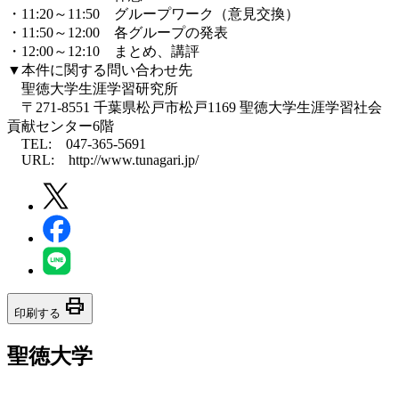
・11:20～11:50 グループワーク（意見交換）
・11:50～12:00 各グループの発表
・12:00～12:10 まとめ、講評
▼本件に関する問い合わせ先
聖徳大学生涯学習研究所
〒271-8551 千葉県松戸市松戸1169 聖徳大学生涯学習社会
貢献センター6階
TEL: 047-365-5691
URL: http://www.tunagari.jp/
print
印刷する
聖徳大学