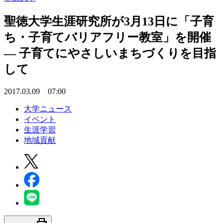
聖徳大学生涯研究所が3月13日に「子育
ち・子育てバリアフリー教室」を開催
— 子育てにやさしいまちづくりを目指
して
2017.03.09 07:00
大学ニュース
イベント
生涯学習
地域貢献
print