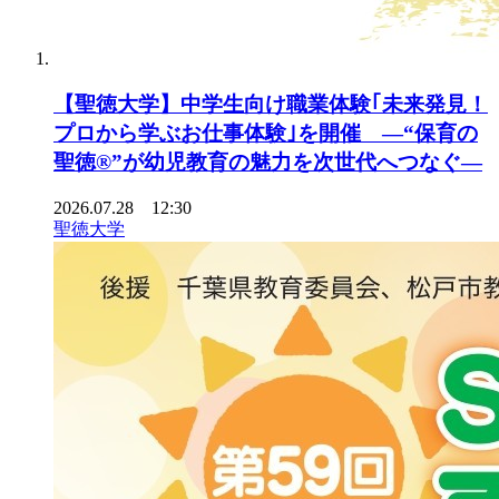
【聖徳大学】中学生向け職業体験｢未来発見！
プロから学ぶお仕事体験｣を開催 ―“保育の
聖徳®”が幼児教育の魅力を次世代へつなぐ―
2026.07.28 12:30
聖徳大学