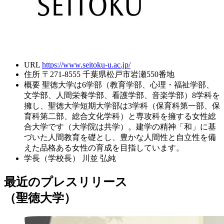
URL
https://www.seitoku-u.ac.jp/
住所
〒271-8555 千葉県松戸市岩瀬550番地
概要
聖徳大学は6学部（教育学部、心理・福祉学部、
文学部、人間栄養学部、看護学部、音楽学部）8学科を
擁し、聖徳大学短期大学部は3学科（保育科第一部、保
育科第二部、総合文化学科）と専攻科を擁する女性総
合大学です（大学院は共学）。建学の精神「和」に基
づいた人間教育を礎とし、豊かな人間性と自立性を備
えた品格ある女性の育成を目指しています。
学長（学校長）
川並 弘純
最近のプレスリリース
（聖徳大学）