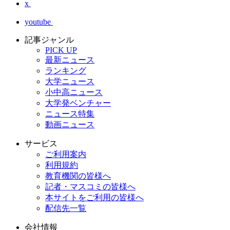
x
youtube
記事ジャンル
PICK UP
最新ニュース
ランキング
大学ニュース
小中高ニュース
大学発ベンチャー
ニュース特集
動画ニュース
サービス
ご利用案内
利用規約
教育機関の皆様へ
記者・マスコミの皆様へ
本サイトをご利用の皆様へ
配信先一覧
会社情報