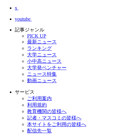
x
youtube
記事ジャンル
PICK UP
最新ニュース
ランキング
大学ニュース
小中高ニュース
大学発ベンチャー
ニュース特集
動画ニュース
サービス
ご利用案内
利用規約
教育機関の皆様へ
記者・マスコミの皆様へ
本サイトをご利用の皆様へ
配信先一覧