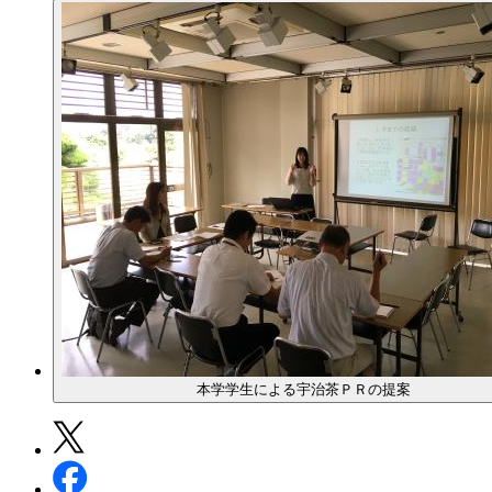
本学学生による宇治茶ＰＲの提案