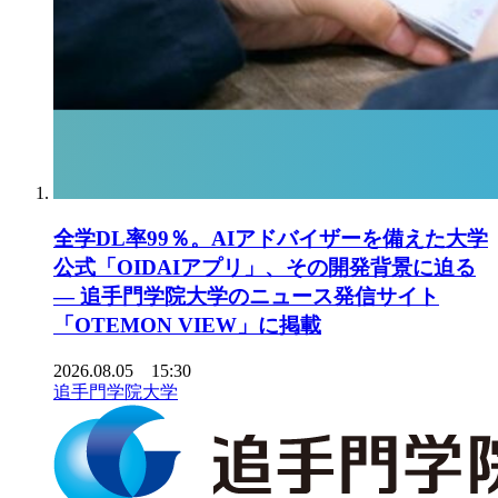
全学DL率99％。AIアドバイザーを備えた大学
公式「OIDAIアプリ」、その開発背景に迫る
― 追手門学院大学のニュース発信サイト
「OTEMON VIEW」に掲載
2026.08.05 15:30
追手門学院大学