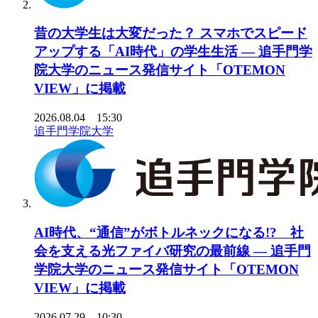
昔の大学生は大変だった？ スマホでスピード
アップする「AI時代」の学生生活 ― 追手門学
院大学のニュース発信サイト「OTEMON
VIEW」に掲載
2026.08.04 15:30
追手門学院大学
AI時代、“通信”がボトルネックになる!? 社
会を支える光ファイバ研究の最前線 ― 追手門
学院大学のニュース発信サイト「OTEMON
VIEW」に掲載
2026.07.29 10:30