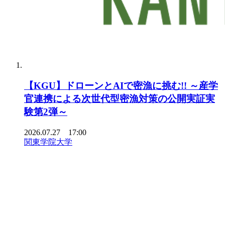
【KGU】ドローンとAIで密漁に挑む!! ～産学
官連携による次世代型密漁対策の公開実証実
験第2弾～
2026.07.27 17:00
関東学院大学