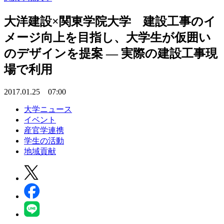
大洋建設×関東学院大学 建設工事のイ
メージ向上を目指し、大学生が仮囲い
のデザインを提案 — 実際の建設工事現
場で利用
2017.01.25 07:00
大学ニュース
イベント
産官学連携
学生の活動
地域貢献