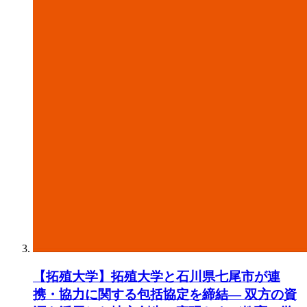
【拓殖大学】拓殖大学と石川県七尾市が連
携・協力に関する包括協定を締結― 双方の資