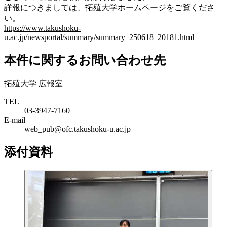
詳報につきましては、拓殖大学ホームページをご覧くださ
い。
https://www.takushoku-
u.ac.jp/newsportal/summary/summary_250618_20181.html
本件に関するお問い合わせ先
拓殖大学 広報室
TEL
03-3947-7160
E-mail
web_pub@ofc.takushoku-u.ac.jp
添付資料