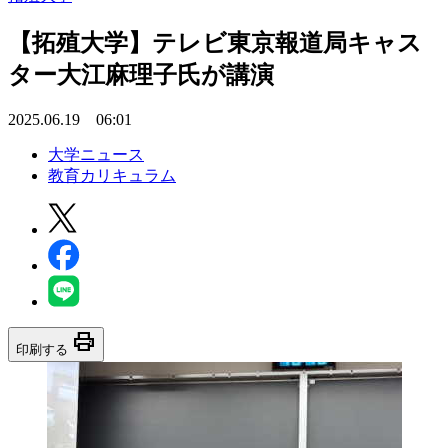
【拓殖大学】テレビ東京報道局キャス
ター大江麻理子氏が講演
2025.06.19 06:01
大学ニュース
教育カリキュラム
print
印刷する