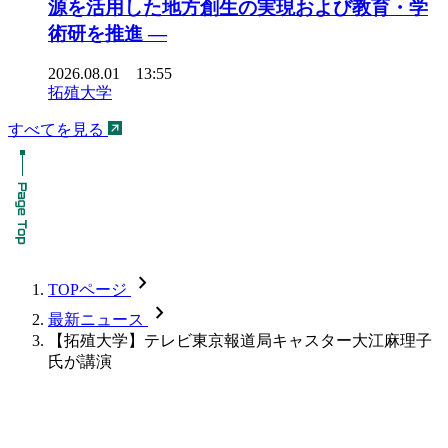
源を活用した地方創生の実現および教育・学
術研を推進 ―
2026.08.01 13:55
拓殖大学
すべてを見る
chevron_forward
TOPページ
chevron_forward
最新ニュース
【拓殖大学】テレビ東京報道局キャスター大江麻理子
氏が講演