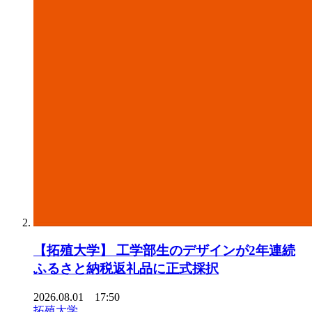
【拓殖⼤学】 ⼯学部⽣のデザインが2年連続
ふるさと納税返礼品に正式採択
2026.08.01 17:50
拓殖大学