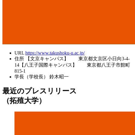
URL
https://www.takushoku-u.ac.jp/
住所
【文京キャンパス】 東京都文京区小日向3-4-
14【八王子国際キャンパス】 東京都八王子市館町
815-1
学長（学校長）
鈴木昭一
最近のプレスリリース
（拓殖大学）