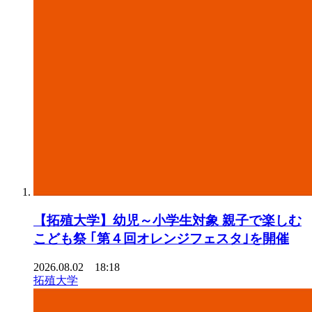
【拓殖大学】幼児～小学生対象 親子で楽しむ
こども祭 ｢第４回オレンジフェスタ｣を開催
2026.08.02 18:18
拓殖大学