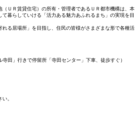
地（ＵＲ賃貸住宅）の所有・管理者であるＵＲ都市機構は、本
して暮らしていける「活力ある魅力あふれるまち」の実現を目
寄れる居場所」を目指し、住民の皆様がさまざまな形で各種活
寺田」行きで停留所「寺田センター」下車、徒歩すぐ）
さい。