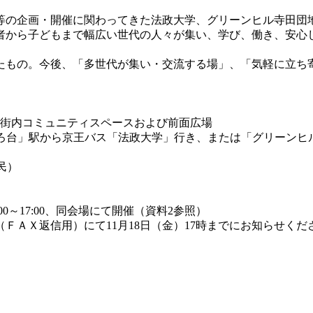
ト等の企画・開催に関わってきた法政大学、グリーンヒル寺田団
者から子どもまで幅広い世代の人々が集い、学び、働き、安心
もの。今後、「多世代が集い・交流する場」、「気軽に立ち
店街内コミュニティスペースおよび前面広場
台」駅から京王バス「法政大学」行き、または「グリーンヒル
民）
～17:00、同会場にて開催（資料2参照）
ＦＡＸ返信用）にて11月18日（金）17時までにお知らせくだ