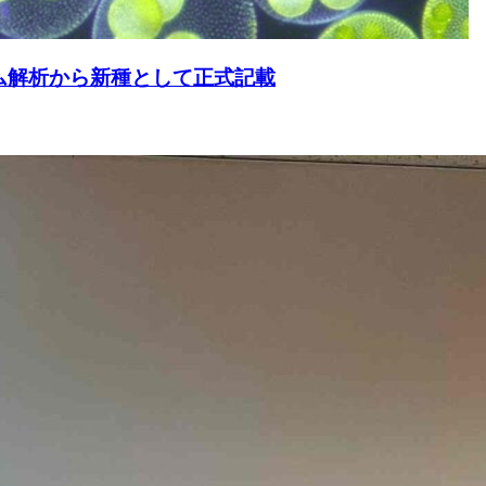
ム解析から新種として正式記載