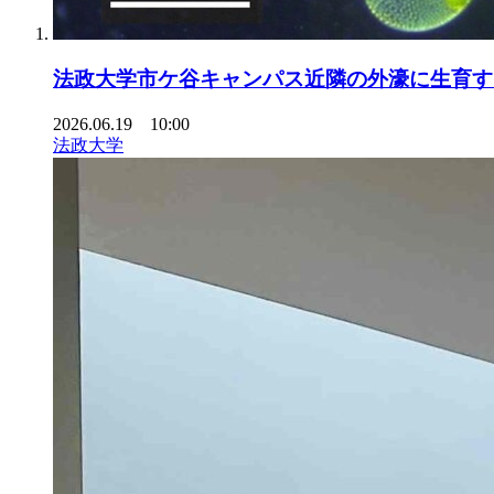
法政大学市ケ谷キャンパス近隣の外濠に生育す
2026.06.19 10:00
法政大学