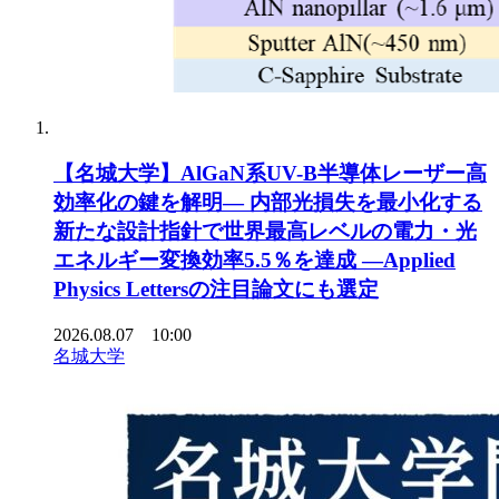
【名城大学】AlGaN系UV-B半導体レーザー高
効率化の鍵を解明― 内部光損失を最小化する
新たな設計指針で世界最高レベルの電力・光
エネルギー変換効率5.5％を達成 ―Applied
Physics Lettersの注目論文にも選定
2026.08.07 10:00
名城大学