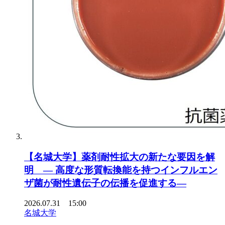
【名城大学】薬剤耐性拡大の新たな要因を解
明 ― 高度な形質転換能を持つインフルエン
ザ菌が耐性遺伝子の伝播を促進する―
2026.07.31 15:00
名城大学