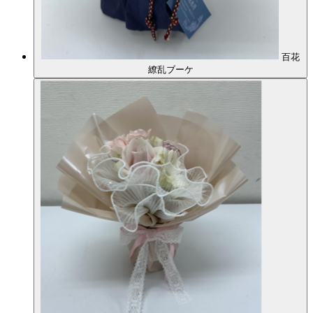
百花
繚乱ブーケ