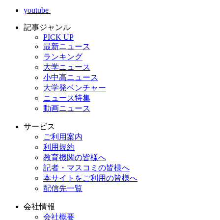
youtube
記事ジャンル
PICK UP
最新ニュース
ランキング
大学ニュース
小中高ニュース
大学発ベンチャー
ニュース特集
動画ニュース
サービス
ご利用案内
利用規約
教育機関の皆様へ
記者・マスコミの皆様へ
本サイトをご利用の皆様へ
配信先一覧
会社情報
会社概要