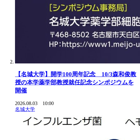
【名城大学】開学100周年記念 10/3森和俊教
授の本学薬学部教授就任記念シンポジウムを
開催
2026.08.03 10:00
名城大学