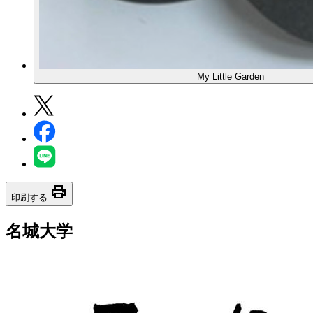
My Little Garden
print
印刷する
名城大学