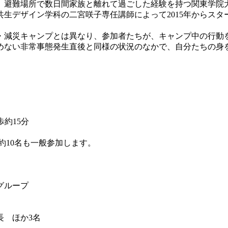
、避難場所で数日間家族と離れて過ごした経験を持つ関東学院
生デザイン学科の二宮咲子専任講師によって2015年からス
減災キャンプとは異なり、参加者たちが、キャンプ中の行動
めない非常事態発生直後と同様の状況のなかで、自分たちの身
約15分
約10名も一般参加します。
グループ
 ほか3名