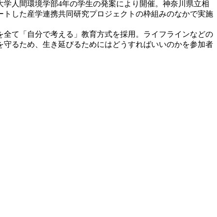
大学人間環境学部4年の学生の発案により開催。神奈川県立相
タートした産学連携共同研究プロジェクトの枠組みのなかで実施
を全て「自分で考える」教育方式を採用。ライフラインなどの
を守るため、生き延びるためにはどうすればいいのかを参加者