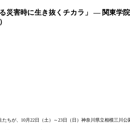
る災害時に生き抜くチカラ」 — 関東学
日）
たちが、10月22日（土）～23日（日）神奈川県立相模三川