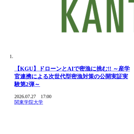
【KGU】ドローンとAIで密漁に挑む!! ～産学
官連携による次世代型密漁対策の公開実証実
験第2弾～
2026.07.27 17:00
関東学院大学