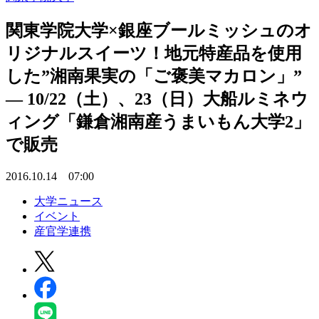
関東学院大学×銀座ブールミッシュのオ
リジナルスイーツ！地元特産品を使用
した”湘南果実の「ご褒美マカロン」”
— 10/22（土）、23（日）大船ルミネウ
ィング「鎌倉湘南産うまいもん大学2」
で販売
2016.10.14 07:00
大学ニュース
イベント
産官学連携