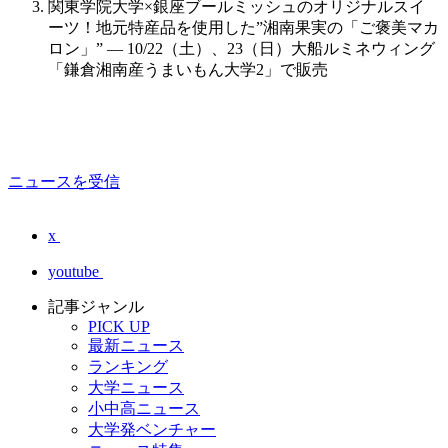
関東学院大学×銀座ブールミッシュのオリジナルスイ
ーツ！地元特産品を使用した”湘南果実の「ご褒美マカ
ロン」” — 10/22（土）、23（日）大船ルミネウィング
「鎌倉湘南産うまいもん大学2」で販売
ニュースを受信
x
youtube
記事ジャンル
PICK UP
最新ニュース
ランキング
大学ニュース
小中高ニュース
大学発ベンチャー