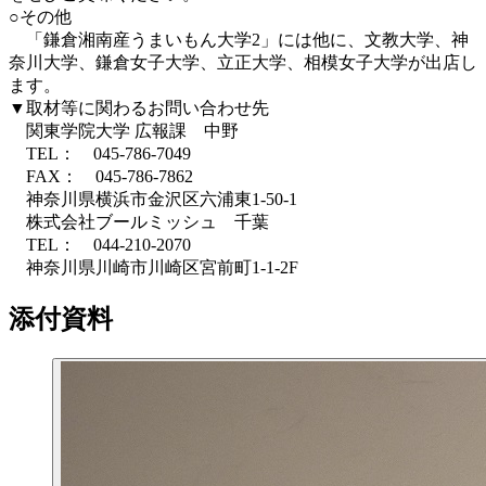
○その他
「鎌倉湘南産うまいもん大学2」には他に、文教大学、神
奈川大学、鎌倉女子大学、立正大学、相模女子大学が出店し
ます。
▼取材等に関わるお問い合わせ先
関東学院大学 広報課 中野
TEL： 045-786-7049
FAX： 045-786-7862
神奈川県横浜市金沢区六浦東1-50-1
株式会社ブールミッシュ 千葉
TEL： 044-210-2070
神奈川県川崎市川崎区宮前町1-1-2F
添付資料