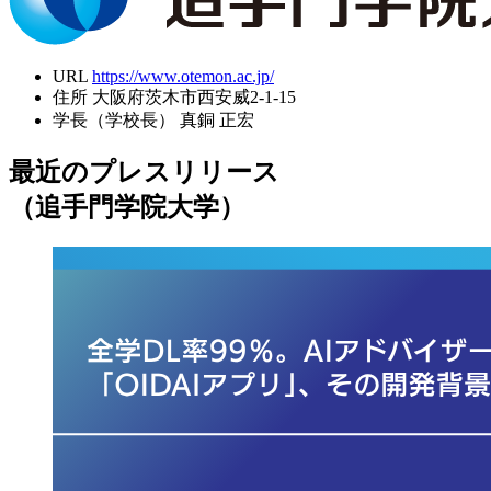
URL
https://www.otemon.ac.jp/
住所
大阪府茨木市西安威2-1-15
学長（学校長）
真銅 正宏
最近のプレスリリース
（追手門学院大学）