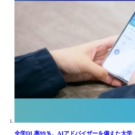
全学DL率99％。AIアドバイザーを備えた大学