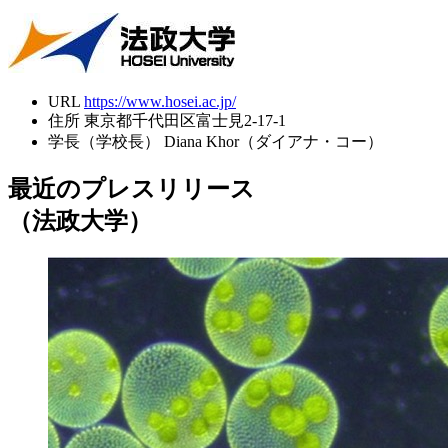
URL
https://www.hosei.ac.jp/
住所
東京都千代田区富士見2-17-1
学長（学校長）
Diana Khor（ダイアナ・コー）
最近のプレスリリース
（法政大学）