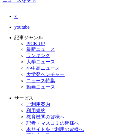
ニュースを受信
x
youtube
記事ジャンル
PICK UP
最新ニュース
ランキング
大学ニュース
小中高ニュース
大学発ベンチャー
ニュース特集
動画ニュース
サービス
ご利用案内
利用規約
教育機関の皆様へ
記者・マスコミの皆様へ
本サイトをご利用の皆様へ