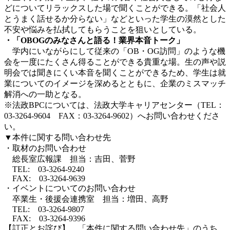
どについてリラックスした場で聞くことができる。「社会人
とうまく話せるか分らない」などといった学生の漠然とした
不安や悩みを払拭してもらうことを狙いとしている。
・「OBOGのみなさんと語る！業界本音トーク」
学内にいながらにして従来の「OB・OG訪問」のような機
会を一度にたくさん得ることができる貴重な場。生の声や説
明会では聞きにくい本音を聞くことができるため、学生は就
業についてのイメージを深めるとともに、企業のミスマッチ
解消への一助となる。
※法政BPCについては、法政大学キャリアセンター（TEL：
03-3264-9604 FAX：03-3264-9602）へお問い合わせくださ
い。
▼本件に関する問い合わせ先
・取材のお問い合わせ
総長室広報課 担当：吉田、菅野
TEL: 03-3264-9240
FAX: 03-3264-9639
・イベントについてのお問い合わせ
卒業生・後援会連携室 担当：増田、高野
TEL: 03-3264-9807
FAX: 03-3264-9396
【訂正とお詫び】 「本件に関する問い合わせ先」のうち、