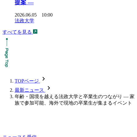
提案 ―
2026.06.05 10:00
法政大学
すべてを見る
chevron_forward
TOPページ
chevron_forward
最新ニュース
年齢・国境を越える法政大学と卒業生のつながり — 家
族で参加可能、海外で現地の卒業生が集まるイベント