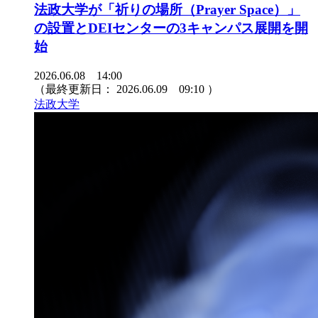
法政大学が「祈りの場所（Prayer Space）」
の設置とDEIセンターの3キャンパス展開を開
始
2026.06.08 14:00
（最終更新日：
2026.06.09 09:10
）
法政大学