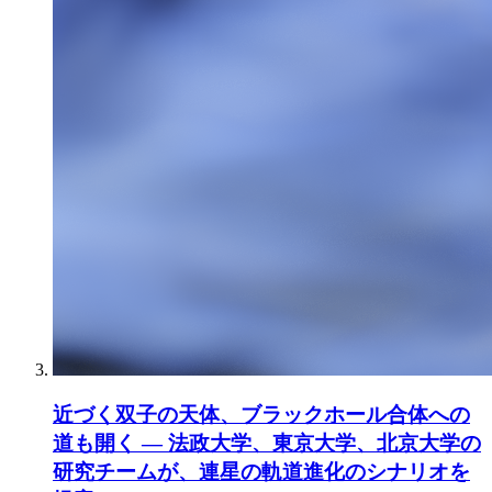
近づく双子の天体、ブラックホール合体への
道も開く ― 法政大学、東京大学、北京大学の
研究チームが、連星の軌道進化のシナリオを