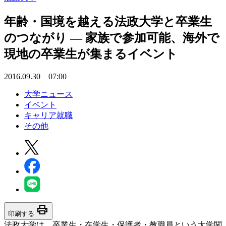
年齢・国境を越える法政大学と卒業生
のつながり — 家族で参加可能、海外で
現地の卒業生が集まるイベント
2016.09.30 07:00
大学ニュース
イベント
キャリア就職
その他
print
印刷する
法政大学は、卒業生・在学生・保護者・教職員という大学関