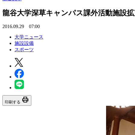
龍谷大学深草キャンパス課外活動施設拡
2016.09.29 07:00
大学ニュース
施設設備
スポーツ
print
印刷する