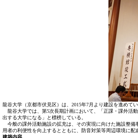
龍谷大学（京都市伏見区）は、2015年7月より建設を進めて
龍谷大学では、第5次長期計画において、「正課・課外活動
出する大学になる」と標榜している。
今般の課外活動施設の拡充は、その実現に向けた施設整備事
用者の利便性を向上するとともに、防音対策等周辺環境に配
建築内容