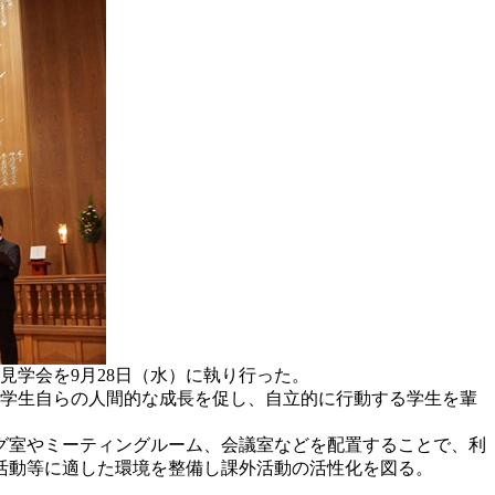
見学会を9月28日（水）に執り行った。
学生自らの人間的な成長を促し、自立的に行動する学生を輩
グ室やミーティングルーム、会議室などを配置することで、利
活動等に適した環境を整備し課外活動の活性化を図る。