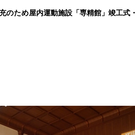
充のため屋内運動施設「専精館」竣工式