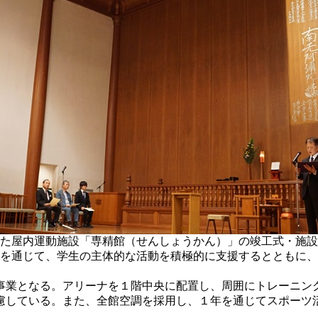
いた屋内運動施設「専精館（せんしょうかん）」の竣工式・施設
を通じて、学生の主体的な活動を積極的に支援するとともに、
業となる。アリーナを１階中央に配置し、周囲にトレーニン
慮している。また、全館空調を採用し、１年を通じてスポーツ