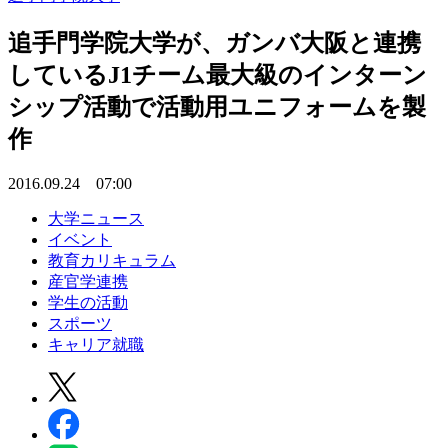
追手門学院大学が、ガンバ大阪と連携
しているJ1チーム最大級のインターン
シップ活動で活動用ユニフォームを製
作
2016.09.24 07:00
大学ニュース
イベント
教育カリキュラム
産官学連携
学生の活動
スポーツ
キャリア就職