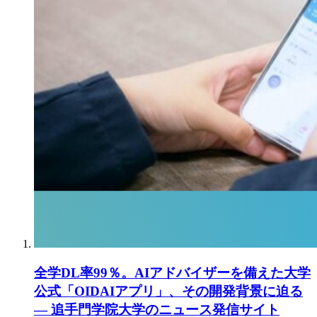
全学DL率99％。AIアドバイザーを備えた大学
公式「OIDAIアプリ」、その開発背景に迫る
― 追手門学院大学のニュース発信サイト