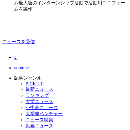
ム最大級のインターンシップ活動で活動用ユニフォー
ムを製作
ニュースを受信
x
youtube
記事ジャンル
PICK UP
最新ニュース
ランキング
大学ニュース
小中高ニュース
大学発ベンチャー
ニュース特集
動画ニュース