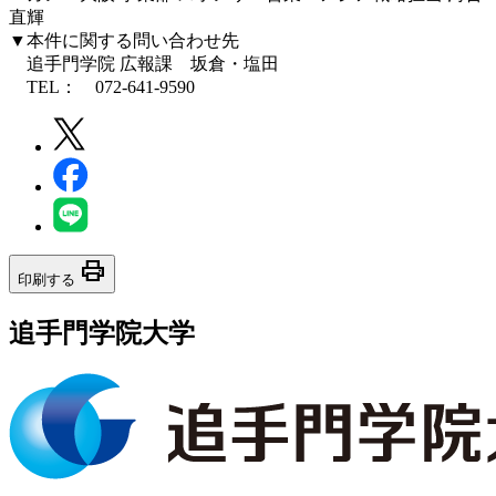
直輝
▼本件に関する問い合わせ先
追手門学院 広報課 坂倉・塩田
TEL： 072-641-9590
print
印刷する
追手門学院大学