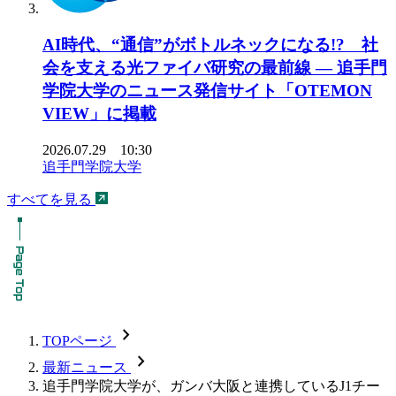
AI時代、“通信”がボトルネックになる!? 社
会を支える光ファイバ研究の最前線 ― 追手門
学院大学のニュース発信サイト「OTEMON
VIEW」に掲載
2026.07.29 10:30
追手門学院大学
すべてを見る
chevron_forward
TOPページ
chevron_forward
最新ニュース
追手門学院大学が、ガンバ大阪と連携しているJ1チー