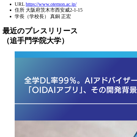
URL
https://www.otemon.ac.jp/
住所
大阪府茨木市西安威2-1-15
学長（学校長）
真銅 正宏
最近のプレスリリース
（追手門学院大学）