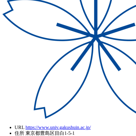
URL
https://www.univ.gakushuin.ac.jp/
住所
東京都豊島区目白1-5-1