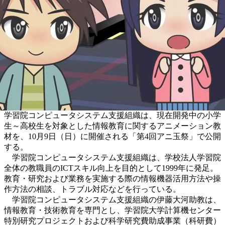
学習院コンピュータシステム支援組織は、現在開発中の小学
生～高校生を対象とした情報教育に関するアニメーション教
材を、10月9日（日）に開催される「第4回アニ玉祭」で公開
する。
学習院コンピュータシステム支援組織は、学校法人学習院
全体の教職員のICTスキル向上を目的として1999年に発足。
教育・研究および業務を実施する際の情報機器活用方法や操
作方法の相談、トラブル対応などを行っている。
学習院コンピュータシステム支援組織の伊藤大河助教は、
情報教育・技術教育を専門とし、学習院大学計算機センター
特別研究プロジェクトおよび科学研究費助成事業（科研費）