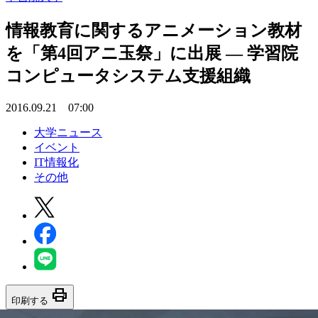
情報教育に関するアニメーション教材
を「第4回アニ玉祭」に出展 — 学習院
コンピュータシステム支援組織
2016.09.21 07:00
大学ニュース
イベント
IT情報化
その他
print
印刷する