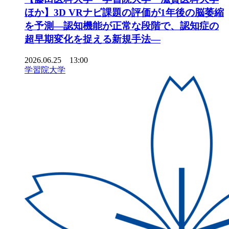
ほか】3D VRナビ課題の評価が1年後の脳萎縮
を予測―認知機能が正常な段階で、認知症の
超早期変化を捉える新規手法―
2026.06.25 13:00
学習院大学