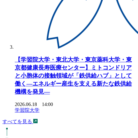
【学習院大学・東北大学・東京薬科大学・東
京都健康長寿医療センター】ミトコンドリア
と小胞体の接触領域が「鉄供給ハブ」として
働く―エネルギー産生を支える新たな鉄供給
機構を発見―
2026.06.18 14:00
学習院大学
すべてを見る