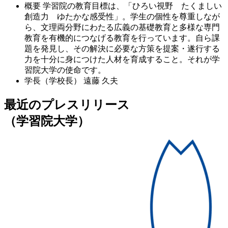
概要
学習院の教育目標は、「ひろい視野 たくましい
創造力 ゆたかな感受性」。学生の個性を尊重しなが
ら、文理両分野にわたる広義の基礎教育と多様な専門
教育を有機的につなげる教育を行っています。自ら課
題を発見し、その解決に必要な方策を提案・遂行する
力を十分に身につけた人材を育成すること。それが学
習院大学の使命です。
学長（学校長）
遠藤 久夫
最近のプレスリリース
（学習院大学）