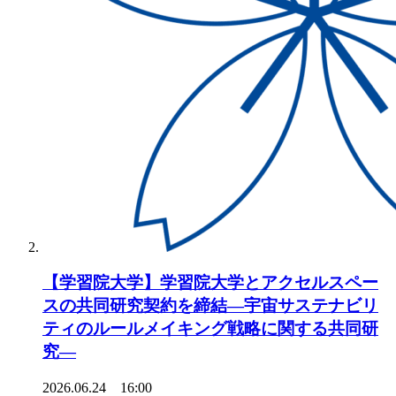
【学習院大学】学習院大学とアクセルスペー
スの共同研究契約を締結―宇宙サステナビリ
ティのルールメイキング戦略に関する共同研
究―
2026.06.24 16:00