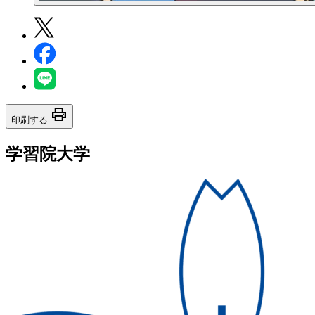
print
印刷する
学習院大学