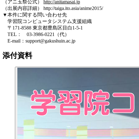
（アニ玉祭公式）
http://anitamasai.jp
（出展内容詳細） http://taiga.ito.asia/anime2015/
▼本件に関する問い合わせ先
学習院コンピュータシステム支援組織
〒171-8588 東京都豊島区目白1-5-1
TEL： 03-3986-0221（代）
E-mail：support@gakushuin.ac.jp
添付資料