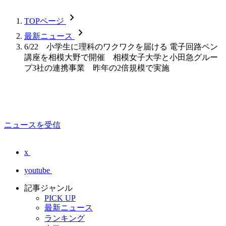
chevron_forward
TOPページ
chevron_forward
最新ニュース
6/22 小学生に理科のワクワクを届ける 電子回路ペン
講座を相模大野で開催 相模女子大学と小田急グルー
プ3社の連携事業 昨年の2倍規模で実施
ニュースを受信
x
youtube
記事ジャンル
PICK UP
最新ニュース
ランキング