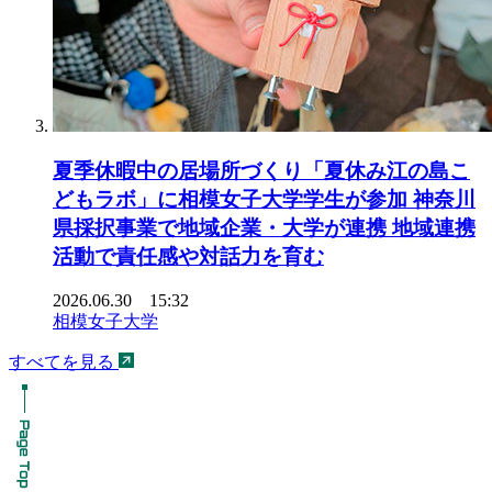
夏季休暇中の居場所づくり「夏休み江の島こ
どもラボ」に相模女子大学学生が参加 神奈川
県採択事業で地域企業・大学が連携 地域連携
活動で責任感や対話力を育む
2026.06.30 15:32
相模女子大学
すべてを見る