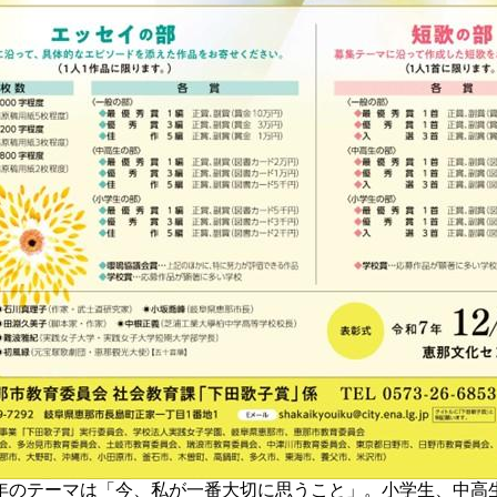
年のテーマは「今、私が一番大切に思うこと」。小学生、中高生