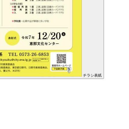
チラシ表紙