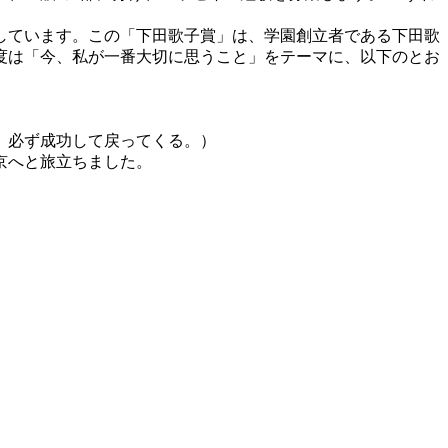
しています。この「下田歌子賞」は、学園創立者である下田歌
度は「今、私が一番大切に思うこと」をテーマに、以下のとお
。必ず成功して戻ってくる。）
京へと旅立ちました。