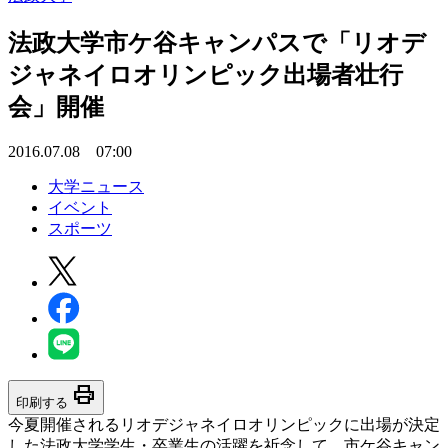
法政大学市ケ谷キャンパスで「リオデ
ジャネイロオリンピック出場者壮行
会」開催
2016.07.08 07:00
大学ニュース
イベント
スポーツ
print
印刷する
今夏開催されるリオデジャネイロオリンピックに出場が決定
した法政大学学生・卒業生の活躍を祈念して、市ケ谷キャン