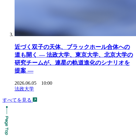
近づく双子の天体、ブラックホール合体への
道も開く ― 法政大学、東京大学、北京大学の
研究チームが、連星の軌道進化のシナリオを
提案 ―
2026.06.05 10:00
法政大学
すべてを見る