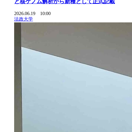
と核ゲノム解析から新種として正式記載
2026.06.19 10:00
法政大学