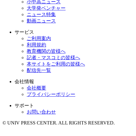
小中高ニュース
大学発ベンチャー
ニュース特集
動画ニュース
サービス
ご利用案内
利用規約
教育機関の皆様へ
記者・マスコミの皆様へ
本サイトをご利用の皆様へ
配信先一覧
会社情報
会社概要
プライバシーポリシー
サポート
お問い合わせ
© UNIV PRESS CENTER. ALL RIGHTS RESERVED.