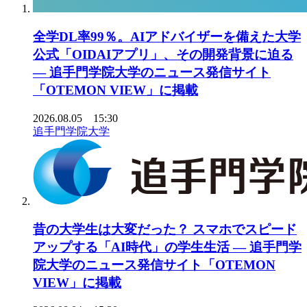
全学DL率99％。AIアドバイザーを備えた大学
公式「OIDAIアプリ」、その開発背景に迫る
― 追手門学院大学のニュース発信サイト
「OTEMON VIEW」に掲載
2026.08.05 15:30
追手門学院大学
昔の大学生は大変だった？ スマホでスピード
アップする「AI時代」の学生生活 ― 追手門学
院大学のニュース発信サイト「OTEMON
VIEW」に掲載