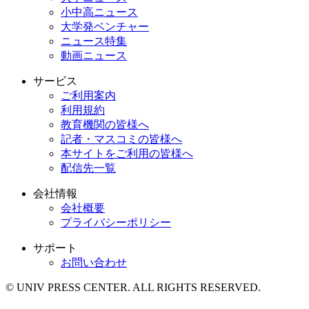
小中高ニュース
大学発ベンチャー
ニュース特集
動画ニュース
サービス
ご利用案内
利用規約
教育機関の皆様へ
記者・マスコミの皆様へ
本サイトをご利用の皆様へ
配信先一覧
会社情報
会社概要
プライバシーポリシー
サポート
お問い合わせ
© UNIV PRESS CENTER. ALL RIGHTS RESERVED.