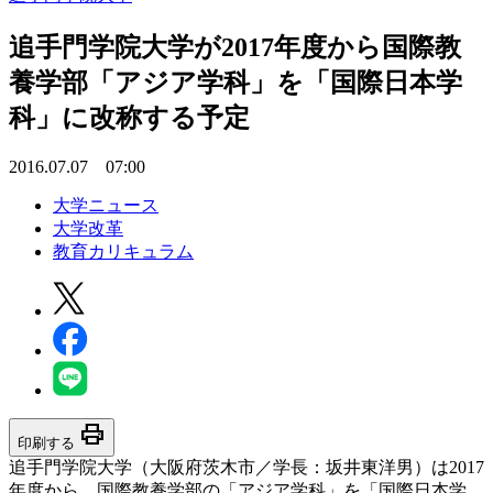
追手門学院大学が2017年度から国際教
養学部「アジア学科」を「国際日本学
科」に改称する予定
2016.07.07 07:00
大学ニュース
大学改革
教育カリキュラム
print
印刷する
追手門学院大学（大阪府茨木市／学長：坂井東洋男）は2017
年度から、国際教養学部の「アジア学科」を「国際日本学