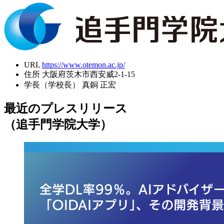
URL
https://www.otemon.ac.jp/
住所
大阪府茨木市西安威2-1-15
学長（学校長）
真銅 正宏
最近のプレスリリース
（追手門学院大学）