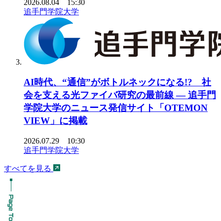
2026.08.04 15:30
追手門学院大学
AI時代、“通信”がボトルネックになる!? 社
会を支える光ファイバ研究の最前線 ― 追手門
学院大学のニュース発信サイト「OTEMON
VIEW」に掲載
2026.07.29 10:30
追手門学院大学
すべてを見る