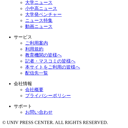
大学ニュース
小中高ニュース
大学発ベンチャー
ニュース特集
動画ニュース
サービス
ご利用案内
利用規約
教育機関の皆様へ
記者・マスコミの皆様へ
本サイトをご利用の皆様へ
配信先一覧
会社情報
会社概要
プライバシーポリシー
サポート
お問い合わせ
© UNIV PRESS CENTER. ALL RIGHTS RESERVED.