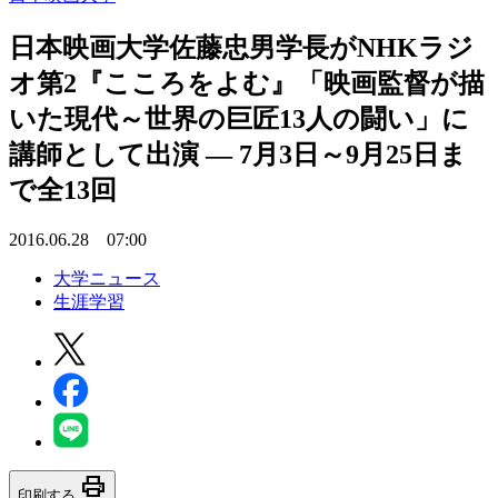
日本映画大学佐藤忠男学長がNHKラジ
オ第2『こころをよむ』「映画監督が描
いた現代～世界の巨匠13人の闘い」に
講師として出演 — 7月3日～9月25日ま
で全13回
2016.06.28 07:00
大学ニュース
生涯学習
print
印刷する