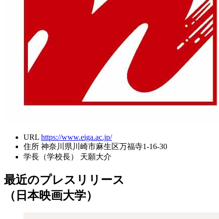
URL
https://www.eiga.ac.jp/
住所
神奈川県川崎市麻生区万福寺1-16-30
学長（学校長）
天願大介
最近のプレスリリース
（日本映画大学）