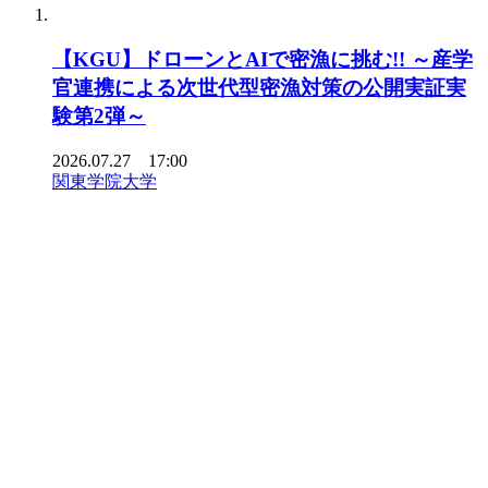
【KGU】ドローンとAIで密漁に挑む!! ～産学
官連携による次世代型密漁対策の公開実証実
験第2弾～
2026.07.27 17:00
関東学院大学