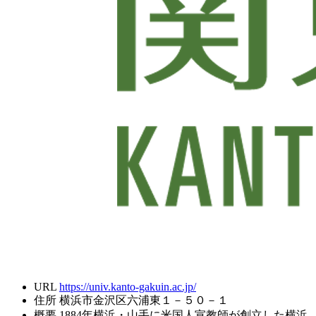
URL
https://univ.kanto-gakuin.ac.jp/
住所
横浜市金沢区六浦東１－５０－１
概要
1884年横浜・山手に米国人宣教師が創立した横浜