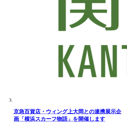
京急百貨店・ウィング上大岡との連携展示企
画「横浜スカーフ物語」を開催します