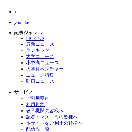
x
youtube
記事ジャンル
PICK UP
最新ニュース
ランキング
大学ニュース
小中高ニュース
大学発ベンチャー
ニュース特集
動画ニュース
サービス
ご利用案内
利用規約
教育機関の皆様へ
記者・マスコミの皆様へ
本サイトをご利用の皆様へ
配信先一覧