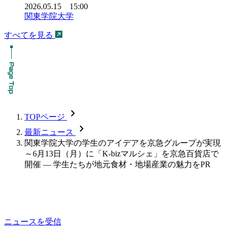
2026.05.15 15:00
関東学院大学
すべてを見る
chevron_forward
TOPページ
chevron_forward
最新ニュース
関東学院大学の学生のアイデアを京急グループが実現
～6月13日（月）に「K-bizマルシェ」を京急百貨店で
開催 — 学生たちが地元食材・地場産業の魅力をPR
ニュースを受信