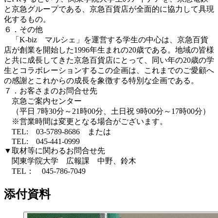
と京急グループである、京急百貨店が全面的に協力して具現
化するもの。
６．その他
「K-biz マルシェ」を運営する学生の中心は、京急百貨
店が創業を開始した1996年生まれの20歳である。地域の皆様
と共に成長してきた京急百貨店にとって、同い年の20歳の学
生とコラボレーションするこの企画は、これまでのご愛顧へ
の感謝とこれからの成長を象徴する特別な企画である。
７．お客さまのお問合せ先
京急ご案内センター
（平日 7時30分～21時00分、土日祝 9時00分～17時00分）
※営業時間は変更となる場合がございます。
TEL: 03-5789-8686 または
TEL: 045-441-0999
▼取材等に関わるお問合せ先
関東学院大学 広報課 中野、鈴木
TEL： 045-786-7049
添付資料