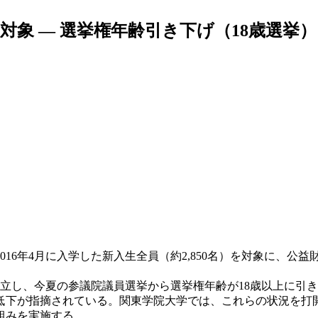
が対象 — 選挙権年齢引き下げ（18歳選
16年4月に入学した新入生全員（約2,850名）を対象に、公
し、今夏の参議院議員選挙から選挙権年齢が18歳以上に引き
低下が指摘されている。関東学院大学では、これらの状況を打
組みを実施する。