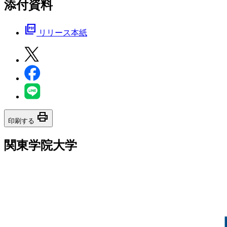
添付資料
picture_as_pdf
リリース本紙
print
印刷する
関東学院大学