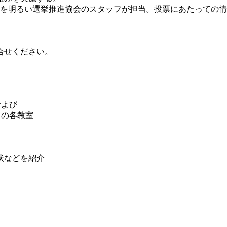
を明るい選挙推進協会のスタッフが担当。投票にあたっての情
合せください。
および
）の各教室
状などを紹介