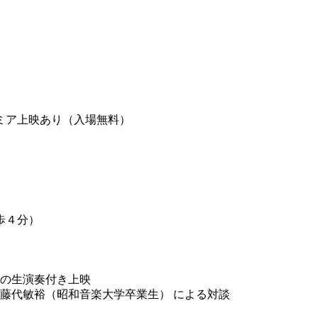
ミア上映あり（入場無料）
歩４分）
曲の生演奏付き上映
藤代敏裕（昭和音楽大学卒業生） による対談