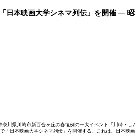
会「日本映画大学シネマ列伝」を開催 — 
奈川県川崎市新百合ヶ丘の春恒例の一大イベント「川崎・しんゆ
ネマで「日本映画大学シネマ列伝」を開催する。これは、日本映