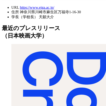
URL
https://www.eiga.ac.jp/
住所
神奈川県川崎市麻生区万福寺1-16-30
学長（学校長）
天願大介
最近のプレスリリース
（日本映画大学）