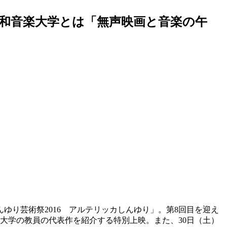
昭和音楽大学とは「無声映画と音楽の午
り芸術祭2016 アルテリッカしんゆり」。第8回目を迎え
画大学の教員の代表作を紹介する特別上映。また、30日（土）