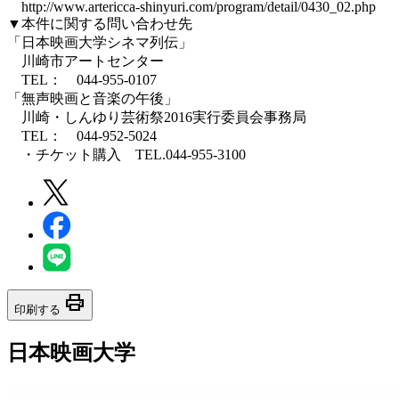
http://www.artericca-shinyuri.com/program/detail/0430_02.php
▼本件に関する問い合わせ先
「日本映画大学シネマ列伝」
川崎市アートセンター
TEL： 044-955-0107
「無声映画と音楽の午後」
川崎・しんゆり芸術祭2016実行委員会事務局
TEL： 044-952-5024
・チケット購入 TEL.044-955-3100
print
印刷する
日本映画大学