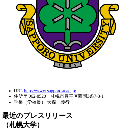
URL
https://www.sapporo-u.ac.jp/
住所
〒062-8520 札幌市豊平区西岡3条7-3-1
学長（学校長）
大森 義行
最近のプレスリリース
（札幌大学）