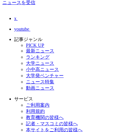
ニュースを受信
x
youtube
記事ジャンル
PICK UP
最新ニュース
ランキング
大学ニュース
小中高ニュース
大学発ベンチャー
ニュース特集
動画ニュース
サービス
ご利用案内
利用規約
教育機関の皆様へ
記者・マスコミの皆様へ
本サイトをご利用の皆様へ