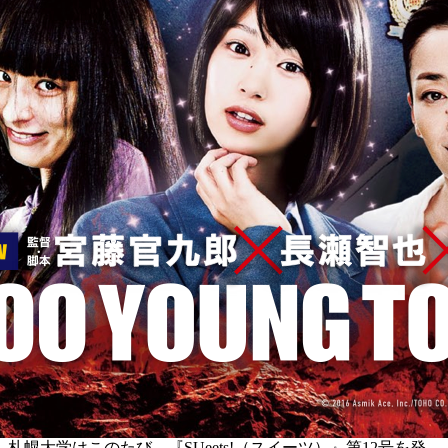
札幌大学はこのたび、『SUeets!（スイーツ）』第12号を発