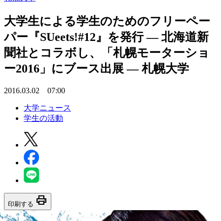
大学生による学生のためのフリーペー
パー『SUeets!#12』を発行 — 北海道新
聞社とコラボし、「札幌モーターショ
ー2016」にブース出展 — 札幌大学
2016.03.02 07:00
大学ニュース
学生の活動
print
印刷する