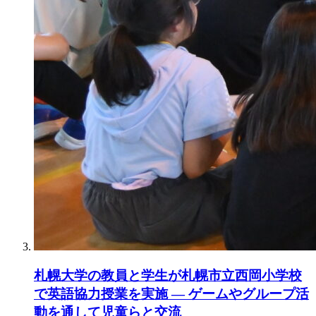
札幌大学の教員と学生が札幌市立西岡小学校
で英語協力授業を実施 ― ゲームやグループ活
動を通して児童らと交流