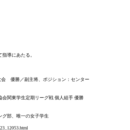
て指導にあたる。
権大会 優勝／副主将、ポジション：センター
会関東学生定期リーグ戦 個人組手 優勝
ング部、唯一の女子学生
223_12053.html