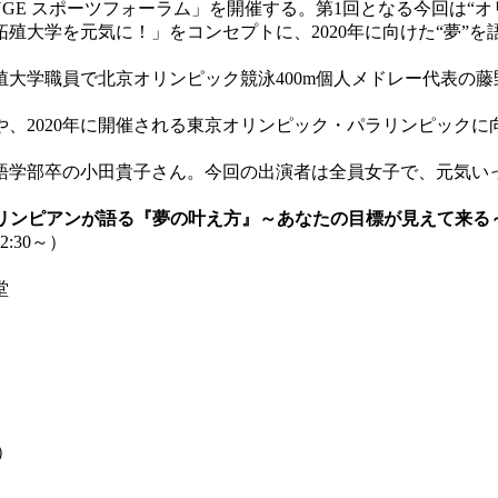
 ORANGE スポーツフォーラム」を開催する。第1回となる今回
殖大学を元気に！」をコンセプトに、2020年に向けた“夢”
大学職員で北京オリンピック競泳400m個人メドレー代表の藤
2020年に開催される東京オリンピック・パラリンピックに
学部卒の小田貴子さん。今回の出演者は全員女子で、元気い
ラム」オリンピアンが語る『夢の叶え方』～あなたの目標が見えて来る
:30～）
堂
）