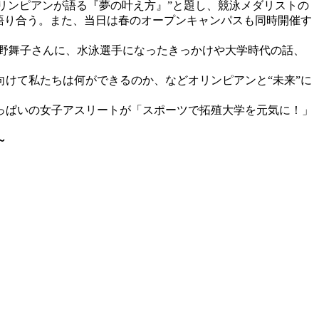
は“オリンピアンが語る『夢の叶え方』”と題し、競泳メダリストの
を語り合う。また、当日は春のオープンキャンパスも同時開催す
野舞子さんに、水泳選手になったきっかけや大学時代の話、
向けて私たちは何ができるのか、などオリンピアンと“未来”に
っぱいの女子アスリートが「スポーツで拓殖大学を元気に！」
～