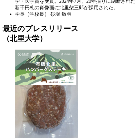
学・医学賞を受賞。2024年7月、20年振りに刷新された
新千円札の肖像画に北里柴三郎が採用された。
学長（学校長）
砂塚 敏明
最近のプレスリリース
（北里大学）