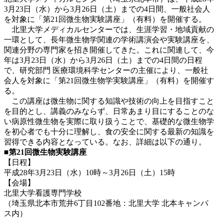
3月23日（水）から3月26日（土）までの4日間、一般社会人
を対象に「第21回微生物実験講座」（有料）を開催する。
北里大学メディカルセンターでは、生涯学習・地域貢献の
一環として、長年微生物学関連の学術講演会や実験講座を、
関連分野の専門家を招き開催してきた。これに関連して、今
年は3月23日（水）から3月26日（土）までの4日間の日程
で、研究部門 医療環境科学センターの主催により、一般社
会人を対象に「第21回微生物学実験講座」（有料）を開催す
る。
この講座は微生物に関する知識や技術の向上を目指すこと
を目的とし、講義のみならず、日常あまり目にすることのな
い病原性微生物を実際に取り扱うことで、基礎的な微生物学
を初心者でも十分に理解し、食の安全に関する最新の知識を
習得できる内容となっている。なお、詳細は以下の通り。
■第21回微生物実験講座
【日程】
平成28年3月23日（水）10時～3月26日（土）15時
【会場】
北里大学看護専門学校
（埼玉県北本市荒井6丁目102番地：北里大学 北本キャンパ
ス内）