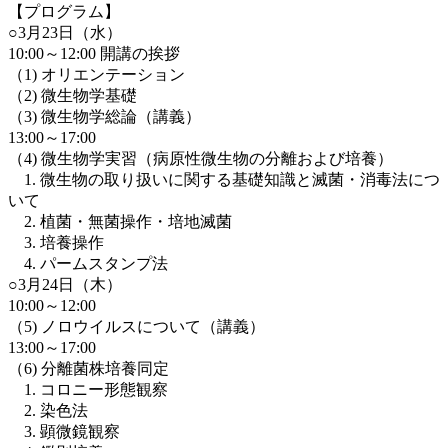
【プログラム】
○3月23日（水）
10:00～12:00 開講の挨拶
（1) オリエンテーション
（2) 微生物学基礎
（3) 微生物学総論（講義）
13:00～17:00
（4) 微生物学実習（病原性微生物の分離および培養）
1. 微生物の取り扱いに関する基礎知識と滅菌・消毒法につ
いて
2. 植菌・無菌操作・培地滅菌
3. 培養操作
4. パームスタンプ法
○3月24日（木）
10:00～12:00
（5) ノロウイルスについて（講義）
13:00～17:00
（6) 分離菌株培養同定
1. コロニー形態観察
2. 染色法
3. 顕微鏡観察