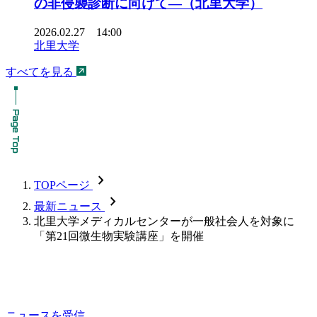
の非侵襲診断に向けて―（北里大学）
2026.02.27 14:00
北里大学
すべてを見る
chevron_forward
TOPページ
chevron_forward
最新ニュース
北里大学メディカルセンターが一般社会人を対象に
「第21回微生物実験講座」を開催
ニュースを受信