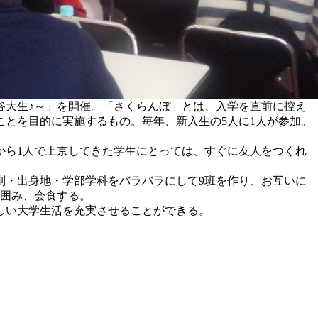
谷大生♪～」を開催。「さくらんぼ」とは、入学を直前に控え
とを目的に実施するもの。毎年、新入生の5人に1人が参加。
方から1人で上京してきた学生にとっては、すぐに友人をつくれ
性別・出身地・学部学科をバラバラにして9班を作り、お互いに
を囲み、会食する。
しい大学生活を充実させることができる。