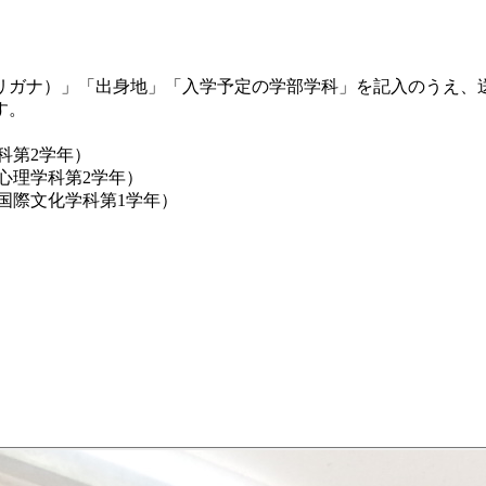
）
ガナ）」「出身地」「入学予定の学部学科」を記入のうえ、
す。
科第2学年）
心理学科第2学年）
国際文化学科第1学年）