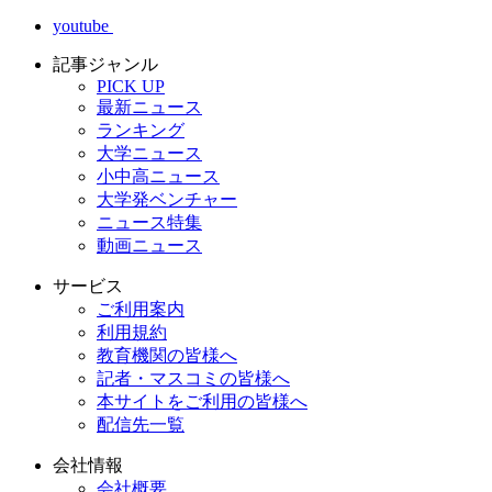
youtube
記事ジャンル
PICK UP
最新ニュース
ランキング
大学ニュース
小中高ニュース
大学発ベンチャー
ニュース特集
動画ニュース
サービス
ご利用案内
利用規約
教育機関の皆様へ
記者・マスコミの皆様へ
本サイトをご利用の皆様へ
配信先一覧
会社情報
会社概要