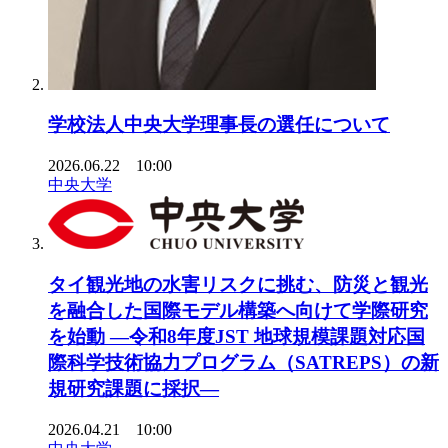
学校法人中央大学理事長の選任について
2026.06.22 10:00
中央大学
タイ観光地の水害リスクに挑む、防災と観光
を融合した国際モデル構築へ向けて学際研究
を始動 ―令和8年度JST 地球規模課題対応国
際科学技術協力プログラム（SATREPS）の新
規研究課題に採択―
2026.04.21 10:00