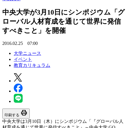
中央大学が3月10日にシンポジウム「グ
ローバル人材育成を通じて世界に発信
すべきこと」を開催
2016.02.25 07:00
大学ニュース
イベント
教育カリキュラム
print
印刷する
中央大学は3月10日（木）にシンポジウム「『グローバル人
材育成を通じて世界に発信すべきこと』～中央大学 GO