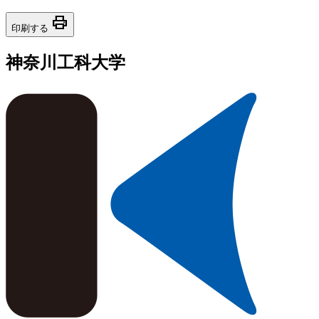
print
印刷する
神奈川工科大学