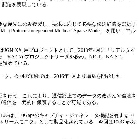
積・配信を実現している。
要な宛先にのみ複製し、要求に応じて必要な伝送経路を選択す
pendent Multicast Sparse Mode） を用い、マル
JGN-X利用プロジェクトとして、2013年4月に「リアルタイ
ITがプロジェクトリーダを務め、NICT、NAIST、
験を進めている。
ク。今回の実験では、2016年1月より構築を開始した
認証を行う。これにより、通信路上でのデータの改ざんや盗聴を
の通信を一元的に保護することが可能である。
10Gは、10Gbpsのキャプチャ・ジェネレータ機能を有する10
ストリームモニタ」として製品化されている。今回は100Gbps対