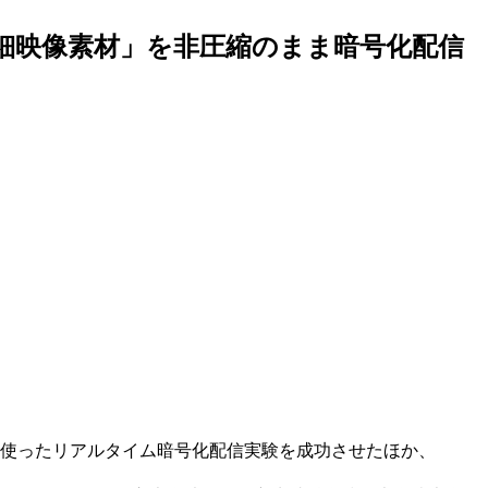
高精細映像素材」を非圧縮のまま暗号化配信
材を使ったリアルタイム暗号化配信実験を成功させたほか、