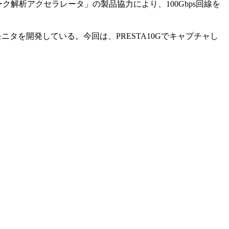
ワーク解析アクセラレータ」の製品協力により、100Gbps回線を
タを開発している。今回は、PRESTA10Gでキャプチャし