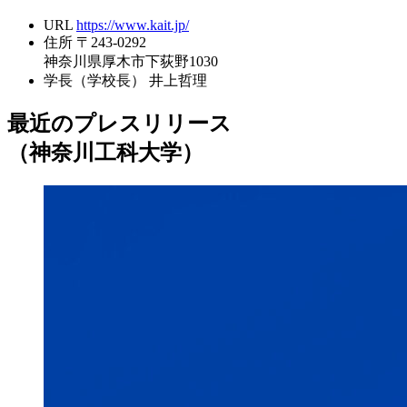
URL
https://www.kait.jp/
住所
〒243-0292
神奈川県厚木市下荻野1030
学長（学校長）
井上哲理
最近のプレスリリース
（神奈川工科大学）