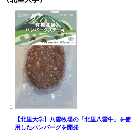
【北里大学】八雲牧場の「北里八雲牛」を使
用したハンバーグを開発