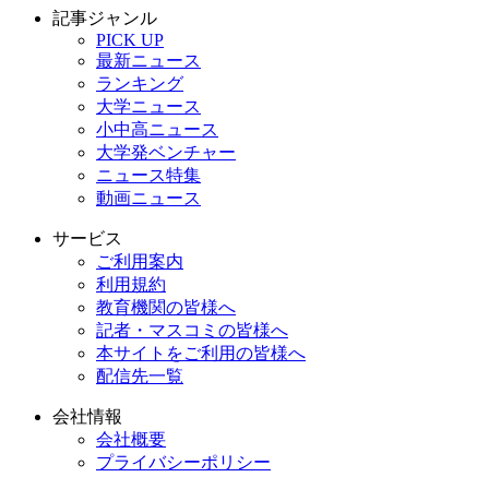
記事ジャンル
PICK UP
最新ニュース
ランキング
大学ニュース
小中高ニュース
大学発ベンチャー
ニュース特集
動画ニュース
サービス
ご利用案内
利用規約
教育機関の皆様へ
記者・マスコミの皆様へ
本サイトをご利用の皆様へ
配信先一覧
会社情報
会社概要
プライバシーポリシー