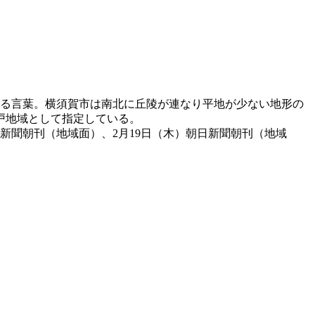
れる言葉。横須賀市は南北に丘陵が連なり平地が少ない地形の
戸地域として指定している。
日新聞朝刊（地域面）、2月19日（木）朝日新聞朝刊（地域