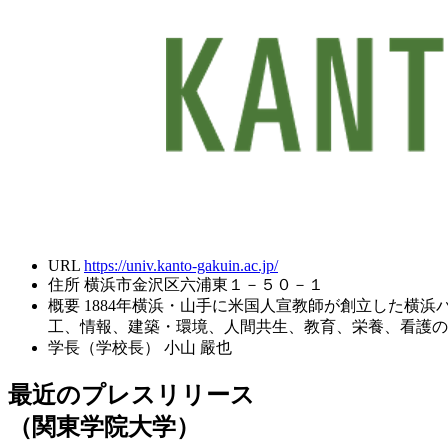
URL
https://univ.kanto-gakuin.ac.jp/
住所
横浜市金沢区六浦東１－５０－１
概要
1884年横浜・山手に米国人宣教師が創立した横
工、情報、建築・環境、人間共生、教育、栄養、看護の
学長（学校長）
小山 嚴也
最近のプレスリリース
（関東学院大学）