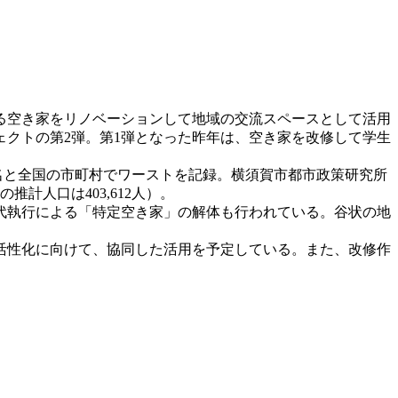
る空き家をリノベーションして地域の交流スペースとして活用
ェクトの第2弾。第1弾となった昨年は、空き家を改修して学生
72名と全国の市町村でワーストを記録。横須賀市都市政策研究所
の推計人口は403,612人）。
政代執行による「特定空き家」の解体も行われている。谷状の地
活性化に向けて、協同した活用を予定している。また、改修作