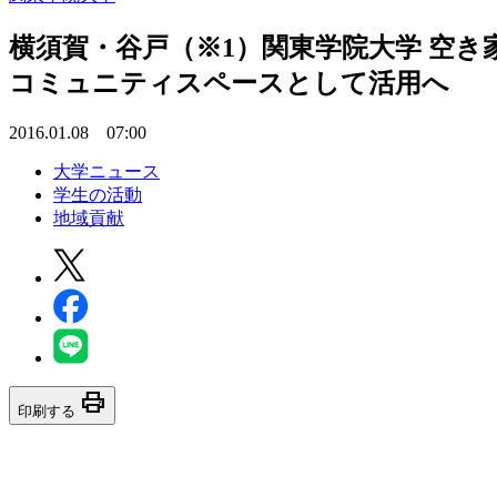
横須賀・谷戸（※1）関東学院大学 空き
コミュニティスペースとして活用へ
2016.01.08 07:00
大学ニュース
学生の活動
地域貢献
print
印刷する