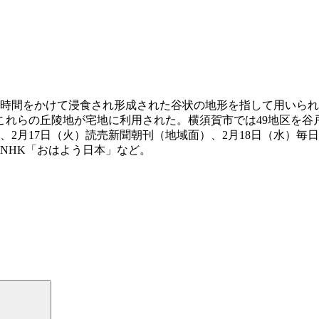
い時間をかけて浸食され形成された谷状の地形を指して用いら
これらの丘陵地が宅地に利用された。横須賀市では49地区を谷
、2月17日（火）読売新聞朝刊（地域面）、2月18日（水）毎
）NHK「おはよう日本」など。