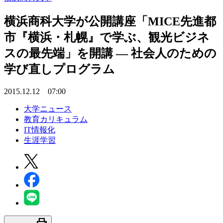
横浜商科大学が公開講座「MICE先進都
市『横浜・札幌』で学ぶ、観光ビジネ
スの最先端」を開講 — 社会人のための
学び直しプログラム
2015.12.12 07:00
大学ニュース
教育カリキュラム
IT情報化
生涯学習
print