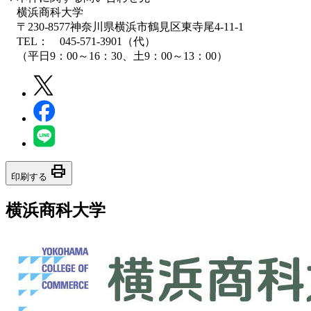
横浜商科大学
〒230-8577神奈川県横浜市鶴見区東寺尾4-11-1
TEL： 045-571-3901（代）
（平日9：00～16：30、土9：00～13：00）
print
印刷する
横浜商科大学