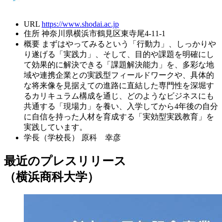
URL
https://www.shodai.ac.jp
住所
神奈川県横浜市鶴見区東寺尾4-11-1
概要
まずはやってみるという「行動力」、しっかりや
り遂げる「実践力」、そして、目的や課題を明確にし
て効果的に解決できる「課題解決能力」を、多彩な地
域や連携企業との実践型フィールドワークや、具体的
な将来像を見据えての進路に直結した専門性を深堀す
るカリキュラム構成を通じ、どのようなビジネスにも
共通する「現場力」を養い、入学してから4年後の自分
に自信を持った人材を育成する「実効型実践教育」を
実践しています。
学長（学校長）
原科 幸彦
最近のプレスリリース
（横浜商科大学）