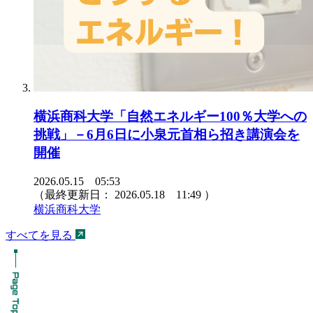
横浜商科大学「自然エネルギー100％大学への
挑戦」－6月6日に小泉元首相ら招き講演会を
開催
2026.05.15 05:53
（最終更新日：
2026.05.18 11:49
）
横浜商科大学
すべてを見る