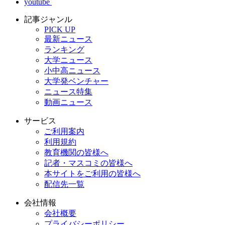
youtube
記事ジャンル
PICK UP
最新ニュース
ランキング
大学ニュース
小中高ニュース
大学発ベンチャー
ニュース特集
動画ニュース
サービス
ご利用案内
利用規約
教育機関の皆様へ
記者・マスコミの皆様へ
本サイトをご利用の皆様へ
配信先一覧
会社情報
会社概要
プライバシーポリシー