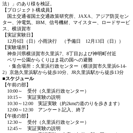
法）」のあり様を検証。
【プロジェクト構成員】
国土交通省国土交通政策研究所、JAXA、アジア防災セン
ター、沖電気、IBM、信号機材、マイスター、ロードサービ
ス、横須賀市
【実証実験日】
12月6日（日）小雨決行 （予備日 12月13日（日））
【実験場所】
神奈川県横須賀市久里浜7、8丁目および神明町付近
ペリー公園からくりはま花の国への避難
・集合場所：久里浜行政センター（横須賀市久里浜6-14-
2）京急久里浜駅から徒歩10分、JR久里浜駅から徒歩13分
■スケジュール
【午前の部】
10:00～ 受付（久里浜行政センター）
10:15～ 実証実験の説明
10:30～12:00 実証実験（約2kmの道のりを歩きます）
12:00～12:30 アンケート記入、終了
【午後の部】
12:30～ 受付（久里浜行政センター）
12:45～ 実証実験の説明