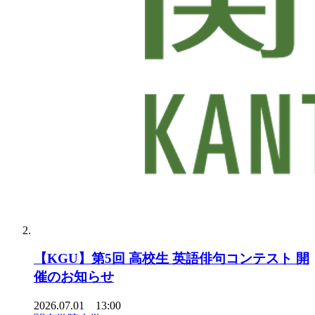
【KGU】第5回 高校生 英語俳句コンテスト 開
催のお知らせ
2026.07.01 13:00