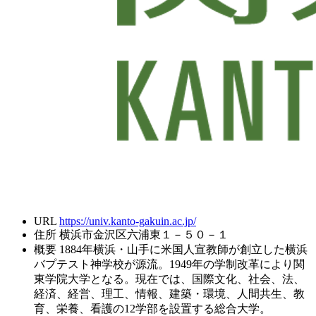
URL
https://univ.kanto-gakuin.ac.jp/
住所
横浜市金沢区六浦東１－５０－１
概要
1884年横浜・山手に米国人宣教師が創立した横浜
バプテスト神学校が源流。1949年の学制改革により関
東学院大学となる。現在では、国際文化、社会、法、
経済、経営、理工、情報、建築・環境、人間共生、教
育、栄養、看護の12学部を設置する総合大学。