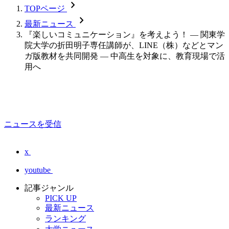
chevron_forward
TOPページ
chevron_forward
最新ニュース
『楽しいコミュニケーション』を考えよう！ — 関東学
院大学の折田明子専任講師が、LINE（株）などとマン
ガ版教材を共同開発 — 中高生を対象に、教育現場で活
用へ
ニュースを受信
x
youtube
記事ジャンル
PICK UP
最新ニュース
ランキング