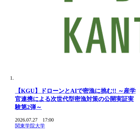
【KGU】ドローンとAIで密漁に挑む!! ～産学
官連携による次世代型密漁対策の公開実証実
験第2弾～
2026.07.27 17:00
関東学院大学