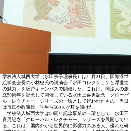
学校法人城西大学（水田宗子理事長）は11月21日、国際浮世
絵学会会長の小林忠氏の講演会「水田コレクションと浮世絵
の魅力」を坂戸キャンパスで開催した。これは、同法人の創
立50周年を記念して開催している水田三喜男記念「グローバ
ル・レクチャー」シリーズの一環として行われたもの。当日
は市民や教職員、学生ら500人が耳を傾けた。
学校法人城西大学は50周年記念事業の一環として、水田三
喜男記念「グローバル・レクチャー」シリーズを展開してい
る。これは、国内外から世界的に影響力のある人、優れた研