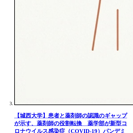
【城西大学】患者と薬剤師の認識のギャップ
が示す、薬剤師の役割転換 薬学部が新型コ
ロナウイルス感染症（COVID-19）パンデミ