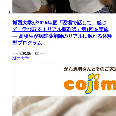
城西大学が2026年度「現場で話して、感じ
て、学び取る！リアル薬剤師」第1回を実施
― 高校生が病院薬剤師のリアルに触れる体験
型プログラム
2026.08.06 09:00
城西大学