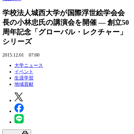
学校法人城西大学が国際浮世絵学会会
長の小林忠氏の講演会を開催 — 創立50
周年記念「グローバル・レクチャー」
シリーズ
2015.12.01 07:00
大学ニュース
イベント
生涯学習
地域貢献
print