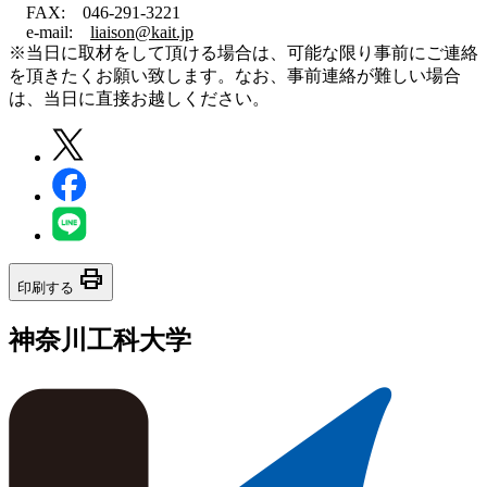
FAX: 046-291-3221
e-mail:
liaison@kait.jp
※当日に取材をして頂ける場合は、可能な限り事前にご連絡
を頂きたくお願い致します。なお、事前連絡が難しい場合
は、当日に直接お越しください。
print
印刷する
神奈川工科大学