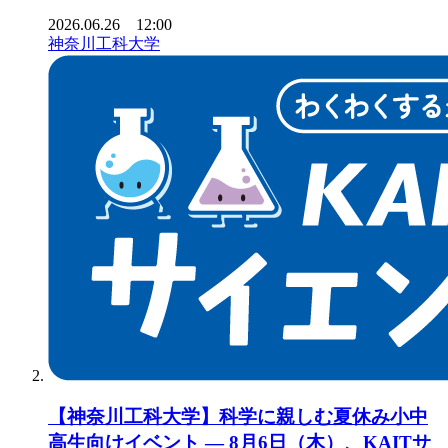
2026.06.26 12:00
神奈川工科大学
【神奈川工科大学】科学に親しむ夏休み小中
高生向けイベント ― 8月6日（木）、KAITサ