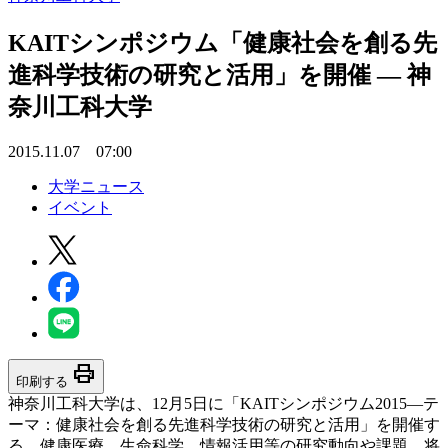
KAITシンポジウム「健康社会を創る先
進科学技術の研究と活用」を開催 — 神
奈川工科大学
2015.11.07 07:00
大学ニュース
イベント
print
印刷する
神奈川工科大学は、12月5日に「KAITシンポジウム2015―テ
ーマ：健康社会を創る先進科学技術の研究と活用」を開催す
る。健康医療、生命科学、情報活用等の研究動向や課題、将