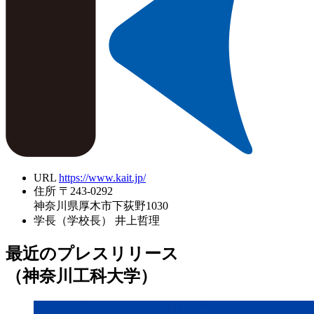
URL
https://www.kait.jp/
住所
〒243-0292
神奈川県厚木市下荻野1030
学長（学校長）
井上哲理
最近のプレスリリース
（神奈川工科大学）