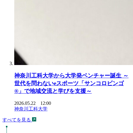
神奈川工科大学から大学発ベンチャー誕生 ～
世代を問わないeスポーツ「サンコロビンゴ
®」で地域交流と学びを支援～
2026.05.22 12:00
神奈川工科大学
すべてを見る