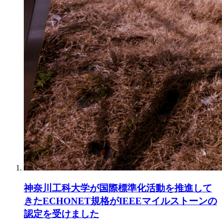
神奈川工科大学が国際標準化活動を推進して
きたECHONET規格がIEEEマイルストーンの
認定を受けました