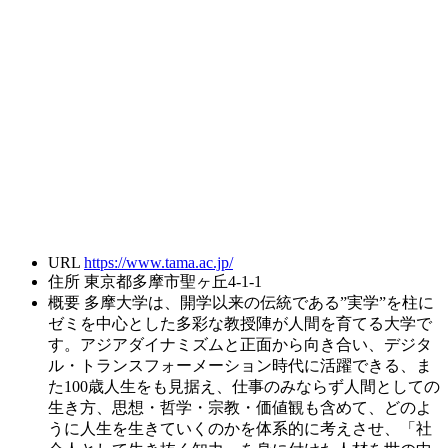
URL
https://www.tama.ac.jp/
住所
東京都多摩市聖ヶ丘4-1-1
概要
多摩大学は、開学以来の伝統である”実学”を柱に
ゼミを中心とした多彩な教授陣が人間を育てる大学で
す。アジアダイナミズムと正面から向き合い、デジタ
ル・トランスフォーメーション時代に活躍できる、ま
た100歳人生をも見据え、仕事のみならず人間としての
生き方、思想・哲学・宗教・価値観も含めて、どのよ
うに人生を生きていくのかを体系的に考えさせ、「社