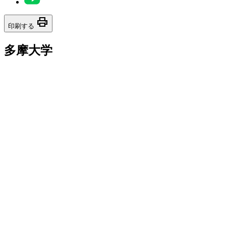
print
印刷する
多摩大学