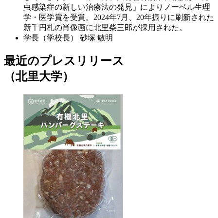
虫感染症の新しい治療法の発見」によりノーベル生理
学・医学賞を受賞。2024年7月、20年振りに刷新された
新千円札の肖像画に北里柴三郎が採用された。
学長（学校長）
砂塚 敏明
最近のプレスリリース
（北里大学）