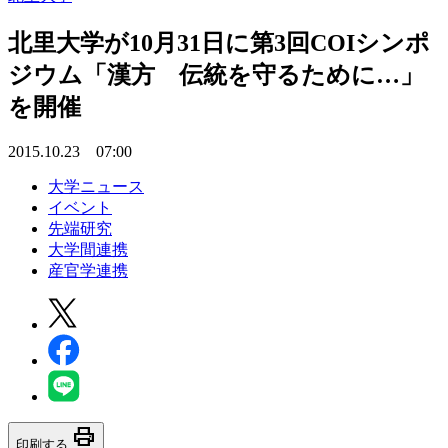
北里大学が10月31日に第3回COIシンポ
ジウム「漢方 伝統を守るために…」
を開催
2015.10.23 07:00
大学ニュース
イベント
先端研究
大学間連携
産官学連携
print
印刷する