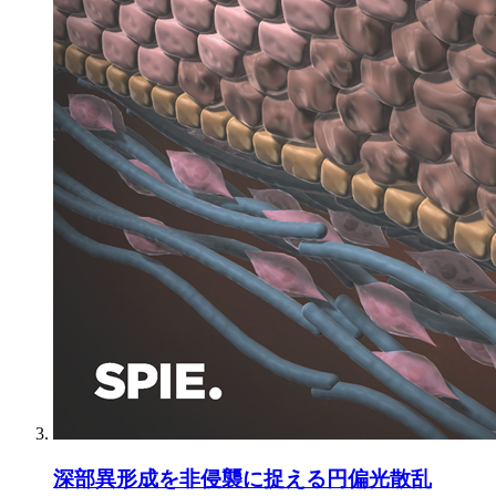
深部異形成を非侵襲に捉える円偏光散乱