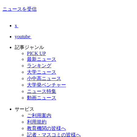
ニュースを受信
x
youtube
記事ジャンル
PICK UP
最新ニュース
ランキング
大学ニュース
小中高ニュース
大学発ベンチャー
ニュース特集
動画ニュース
サービス
ご利用案内
利用規約
教育機関の皆様へ
記者・マスコミの皆様へ