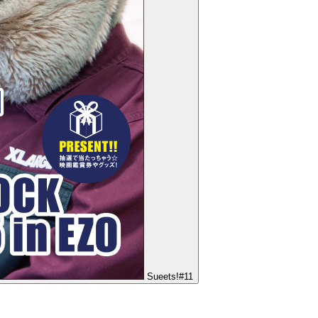
Sueets!#11