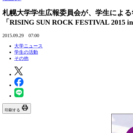
札幌大学学生広報委員会が、学生による学生
「RISING SUN ROCK FESTIVAL 2015
2015.09.29 07:00
大学ニュース
学生の活動
その他
print
印刷する