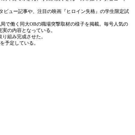
のインタビュー記事や、注目の映画『ヒロイン失格』の学生限定試
化局で働く同大OBの職場突撃取材の様子を掲載。毎号人気の
充実の内容となっている。
取り組み完成させた。
布を予定している。