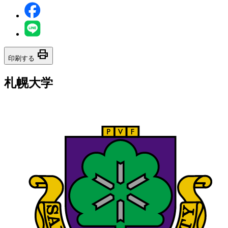
print
印刷する
札幌大学