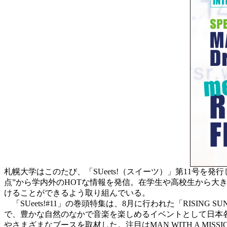
札幌大学はこのたび、「SUeets!（スイーツ）」第11号を
点”から学内外のHOTな情報を発信。在学生や高校生から
けることができるよう取り組んでいる。
「SUeets!#11」の巻頭特集は、8月に行われた「RISING SU
で、豊かな自然のなかで音楽を楽しめるイベントとして日本各
やさまざまなブースを取材した。注目はMAN WITH A MISS