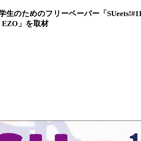
のためのフリーペーパー「SUeets!#1
 in EZO」を取材