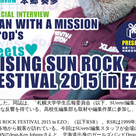
発行した。同誌は、「札幌大学学生広報委員会（以下、SUeets
大きな反響を得ている。高校生編集部も取材や編集作業に参加し
N ROCK FESTIVAL 2015 in EZO」（以下RSR） 。
地から観客が訪れている。今回はSUeets!編集スタッフが会
IONのJean-Ken Johnnyさんと、北海道出身のガールズバン