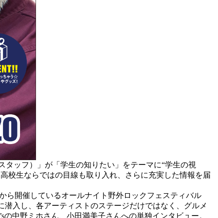
!編集スタッフ）」が「学生の知りたい」をテーマに“学生の視
、高校生ならではの目線も取り入れ、さらに充実した情報を届
RSRは1999年から開催しているオールナイト野外ロックフェスティバル
場に潜入し、各アーティストのステージだけではなく、グルメ
ドDrop’sの中野ミホさん、小田満美子さんへの単独インタビュー。