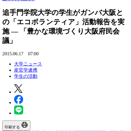
追手門学院大学の学生がガンバ大阪と
の「エコボランティア」活動報告を実
施 — 「豊かな環境づくり大阪府民会
議」
2015.06.17 07:00
大学ニュース
産官学連携
学生の活動
print
印刷する