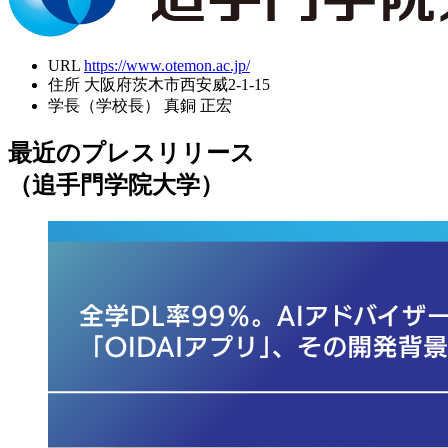
URL
https://www.otemon.ac.jp/
住所
大阪府茨木市西安威2-1-15
学長（学校長）
真銅 正宏
最近のプレスリリース
（追手門学院大学）