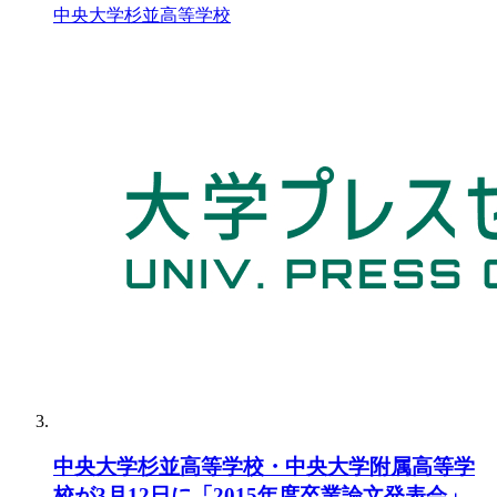
中央大学杉並高等学校
中央大学杉並高等学校・中央大学附属高等学
校が3月12日に「2015年度卒業論文発表会」