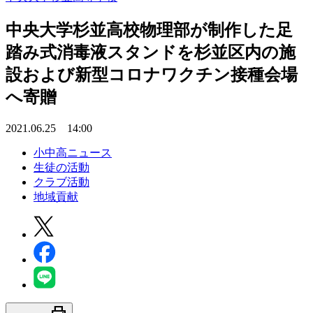
中央大学杉並高校物理部が制作した足
踏み式消毒液スタンドを杉並区内の施
設および新型コロナワクチン接種会場
へ寄贈
2021.06.25 14:00
小中高ニュース
生徒の活動
クラブ活動
地域貢献
print