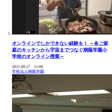
オンラインでしかできない経験を！ ～各ご家
庭のキッチンから宇宙までつなぐ桐蔭学園小
学校のオンライン授業～
2021.09.17 11:00
学校法人桐蔭学園