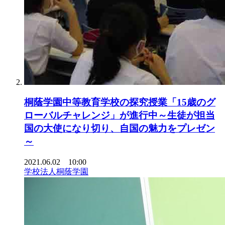
桐蔭学園中等教育学校の探究授業「15歳のグ
ローバルチャレンジ」が進行中～生徒が担当
国の大使になり切り、自国の魅力をプレゼン
～
2021.06.02 10:00
学校法人桐蔭学園