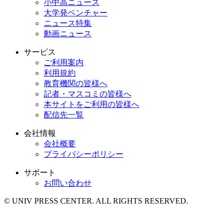
小中高ニュース
大学発ベンチャー
ニュース特集
動画ニュース
サービス
ご利用案内
利用規約
教育機関の皆様へ
記者・マスコミの皆様へ
本サイトをご利用の皆様へ
配信先一覧
会社情報
会社概要
プライバシーポリシー
サポート
お問い合わせ
© UNIV PRESS CENTER. ALL RIGHTS RESERVED.