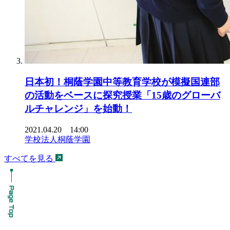
日本初！桐蔭学園中等教育学校が模擬国連部
の活動をベースに探究授業「15歳のグローバ
ルチャレンジ」を始動！
2021.04.20 14:00
学校法人桐蔭学園
すべてを見る