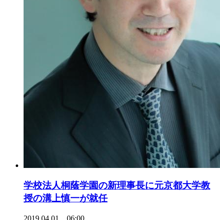
学校法人桐蔭学園の新理事長に元京都大学教
授の溝上慎一が就任
2019.04.01 06:00