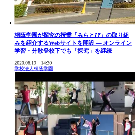
桐蔭学園が探究の授業「みらとび」の取り組
みを紹介するWebサイトを開設 — オンライン
学習・分散登校下でも「探究」を継続
2020.06.19 14:30
学校法人桐蔭学園