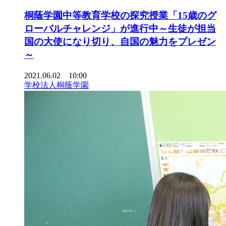
桐蔭学園中等教育学校の探究授業「15歳のグ
ローバルチャレンジ」が進行中～生徒が担当
国の大使になり切り、自国の魅力をプレゼン
～
2021.06.02 10:00
学校法人桐蔭学園