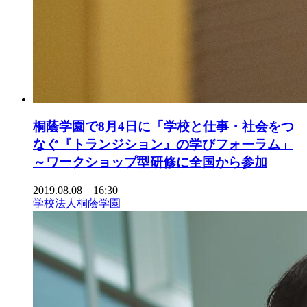
桐蔭学園で8月4日に「学校と仕事・社会をつ
なぐ『トランジション』の学びフォーラム」
～ワークショップ型研修に全国から参加
2019.08.08 16:30
学校法人桐蔭学園