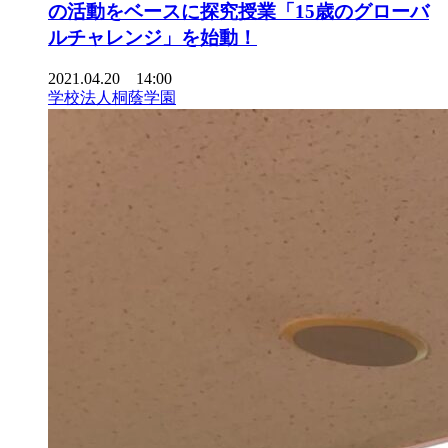
の活動をベースに探究授業「15歳のグローバ
ルチャレンジ」を始動！
2021.04.20 14:00
学校法人桐蔭学園