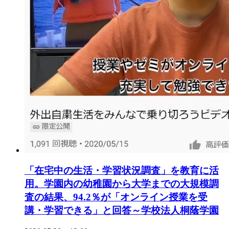
「在宅中の生活・学習状況調査」を教育に活
用。学園内の幼稚園から大学までの大規模調
査の結果、94.2％が「オンライン授業を受
講・学習できる」と回答～学校法人桐蔭学園