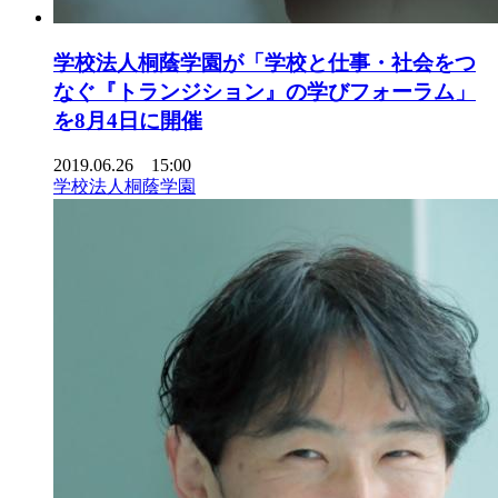
学校法人桐蔭学園が「学校と仕事・社会をつ
なぐ『トランジション』の学びフォーラム」
を8月4日に開催
2019.06.26 15:00
学校法人桐蔭学園