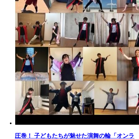
圧巻！ 子どもたちが魅せた演舞の輪「オンラ