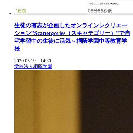
生徒の有志が企画したオンラインレクリエー
ション”Scattergories（スキャテゴリー）”で自
宅学習中の生徒に活気～桐蔭学園中等教育学
校
2020.05.19 14:30
学校法人桐蔭学園