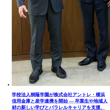
学校法人桐蔭学園が株式会社アントレ・横浜
信用金庫と産学連携を開始 — 卒業生や地域人
材の新しい学びとパラレルキャリアを支援、