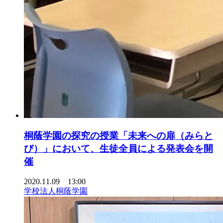
桐蔭学園の探究の授業「未来への扉（みらと
び）」において、生徒全員による発表会を開
催
2020.11.09 13:00
学校法人桐蔭学園