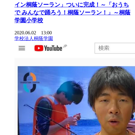
イン桐蔭ソーラン」ついに完成！～「おうち
で みんなで踊ろう！桐蔭ソーラン！」～桐蔭
学園小学校
2020.06.02 13:00
学校法人桐蔭学園