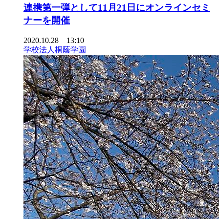
連携第一弾として11月21日にオンラインセミ
ナーを開催
2020.10.28 13:10
学校法人桐蔭学園