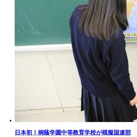
日本初！桐蔭学園中等教育学校が模擬国連部