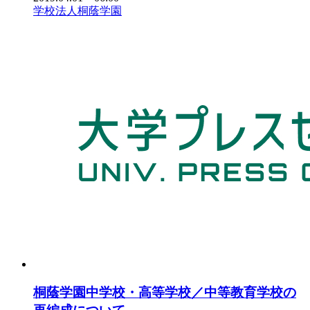
学校法人桐蔭学園
桐蔭学園中学校・高等学校／中等教育学校の