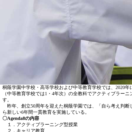
桐蔭学園中学校・高等学校および中等教育学校では、2020年
（中等教育学校では1・4年次）の全教科でアクティブラー
す。
昨年、創立50周年を迎えた桐蔭学園では、「自ら考え判断し
ら新しい6年間一貫教育を実施している。
〇Agenda8の内容
１．アクティブラーニング型授業
２．キャリア教育