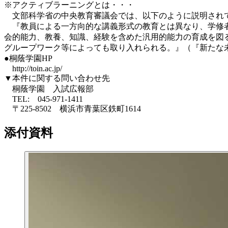
※アクティブラーニングとは・・・
文部科学省の中央教育審議会では、以下のように説明され
『教員による一方向的な講義形式の教育とは異なり、学修者
会的能力、教養、知識、経験を含めた汎用的能力の育成を図
グループワーク等によっても取り入れられる。』（『新たな
●桐蔭学園HP
http://toin.ac.jp/
▼本件に関する問い合わせ先
桐蔭学園 入試広報部
TEL: 045-971-1411
〒225-8502 横浜市青葉区鉄町1614
添付資料