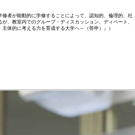
学修者が能動的に学修することによって、認知的、倫理的、社
るが、教室内でのグループ・ディスカッション、ディベート、
、主体的に考える力を育成する大学へ～（答申）』）