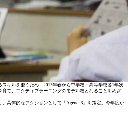
スキルを磨くため、2015年春から中学校・高等学校各1年次
を育て、アクティブラーニングのモデル校となることをめざ
具体的なアクションとして「Agenda8」を策定。今年度か