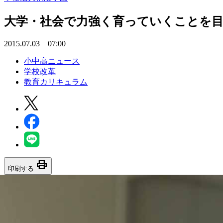
大学・社会で力強く育っていくことを目
2015.07.03 07:00
小中高ニュース
学校改革
教育カリキュラム
print
印刷する