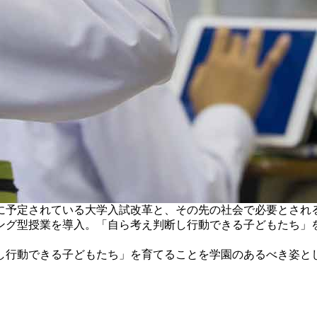
に予定されている大学入試改革と、その先の社会で必要とされる
ニング型授業を導入。「自ら考え判断し行動できる子どもたち」
行動できる子どもたち」を育てることを学園のあるべき姿とし、