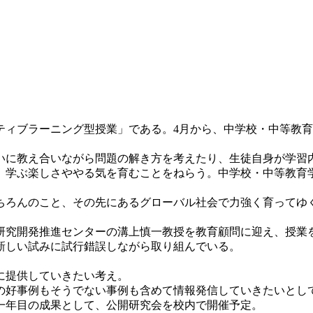
ィブラーニング型授業」である。4月から、中学校・中等教育学
に教え合いながら問題の解き方を考えたり、生徒自身が学習
学ぶ楽しさややる気を育むことをねらう。中学校・中等教育学校
もちろんのこと、その先にあるグローバル社会で力強く育ってゆ
究開発推進センターの溝上慎一教授を教育顧問に迎え、授業
新しい試みに試行錯誤しながら取り組んでいる。
に提供していきたい考え。
好事例もそうでない事例も含めて情報発信していきたいとし
一年目の成果として、公開研究会を校内で開催予定。